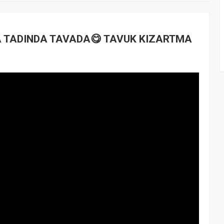
A TADINDA TAVADA😋 TAVUK KIZARTMA