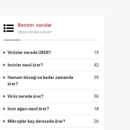
Benzer sorular
Sıkça sorulan sorular
Virüsler nerede URER?
19
İncirler nasıl ürer?
42
Hamam böceği ne kadar zamanda
39
ürer?
Virüs nerede ürer?
36
İncir ağacı nasıl ürer?
18
Mikroplar kaç derecede ürer?
26