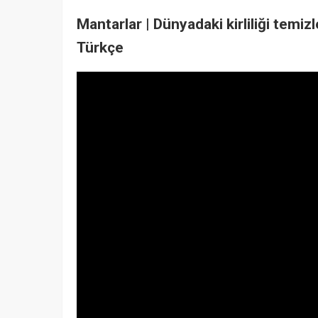
Mantarlar | Dünyadaki kirliliği temiz
Türkçe