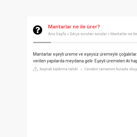
Mantarlar ne ile ürer?
Ana Sayfa
»
Sıkça sorulan sorular
» Mantarlar ne ile
Mantarlar eşeyli üreme ve eşeysiz üremeyle çoğalırlar.
verilen yapılarda meydana gelir. Eşeyli üremeleri iki hap
Kaynak kaldırma talebi
Cevabın tamamını burada okuyun
|