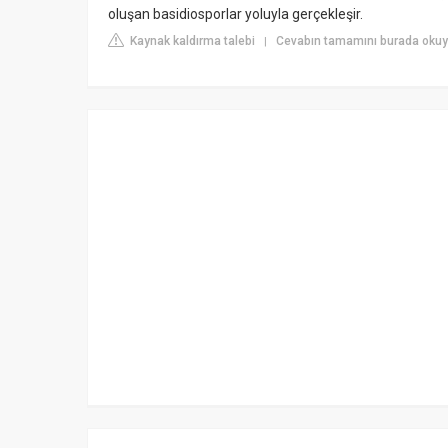
oluşan basidiosporlar yoluyla gerçekleşir.
Kaynak kaldırma talebi
Cevabın tamamını burada okuyu
|