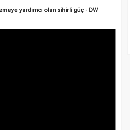
lemeye yardımcı olan sihirli güç - DW