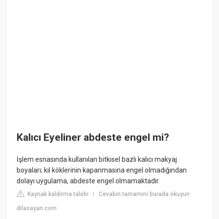
Kalıcı Eyeliner abdeste engel mi?
İşlem esnasında kullanılan bitkisel bazlı kalıcı makyaj
boyaları; kıl köklerinin kapanmasına engel olmadığından
dolayı uygulama, abdeste engel olmamaktadır.
Kaynak kaldırma talebi
Cevabın tamamını burada okuyun:
|
dilasayan.com