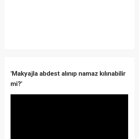
'Makyajla abdest alınıp namaz kılınabilir
mi?'