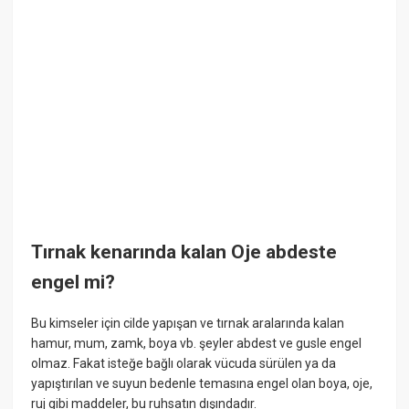
Tırnak kenarında kalan Oje abdeste
engel mi?
Bu kimseler için cilde yapışan ve tırnak aralarında kalan
hamur, mum, zamk, boya vb. şeyler abdest ve gusle engel
olmaz. Fakat isteğe bağlı olarak vücuda sürülen ya da
yapıştırılan ve suyun bedenle temasına engel olan boya, oje,
ruj gibi maddeler, bu ruhsatın dışındadır.