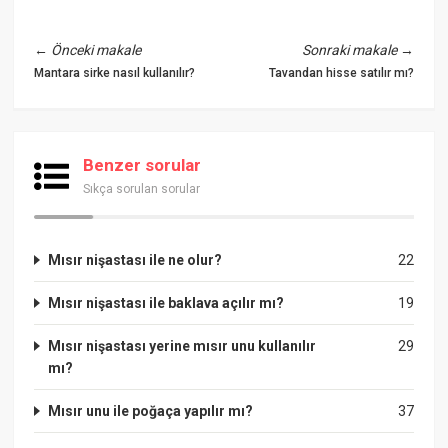
←
Önceki makale
Sonraki makale
→
Mantara sirke nasıl kullanılır?
Tavandan hisse satılır mı?
Benzer sorular
Sıkça sorulan sorular
Mısır nişastası ile ne olur?
22
Mısır nişastası ile baklava açılır mı?
19
Mısır nişastası yerine mısır unu kullanılır
29
mı?
Mısır unu ile poğaça yapılır mı?
37