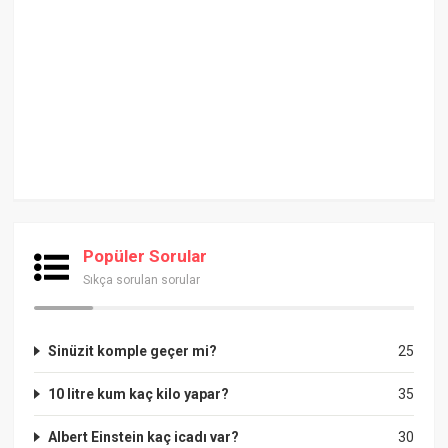
Popüler Sorular
Sıkça sorulan sorular
Sinüzit komple geçer mi?
25
10 litre kum kaç kilo yapar?
35
Albert Einstein kaç icadı var?
30