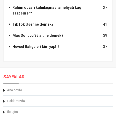
Rahim duvarı kalınlaşması ameliyatı kaç
27
saat sürer?
TikTok User ne demek?
41
Maç Sonucu 35 alt ne demek?
39
Hevsel Bahçeleri kim yaptı?
37
SAYFALAR
Ana sayfa
Hakkimizda
İletişim