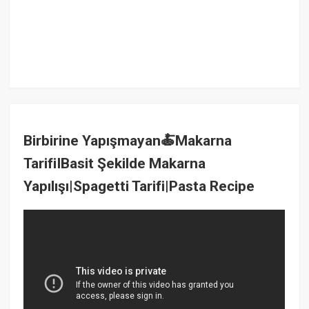
Birbirine Yapışmayan🍝Makarna
TarifiIBasit Şekilde Makarna
Yapılışı|Spagetti Tarifi|Pasta Recipe