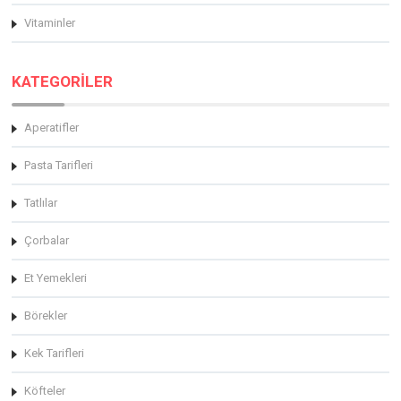
Vitaminler
KATEGORİLER
Aperatifler
Pasta Tarifleri
Tatlılar
Çorbalar
Et Yemekleri
Börekler
Kek Tarifleri
Köfteler