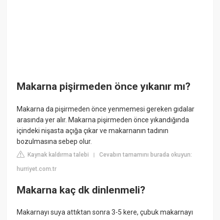
Makarna pişirmeden önce yıkanır mı?
Makarna da pişirmeden önce yenmemesi gereken gıdalar
arasında yer alır. Makarna pişirmeden önce yıkandığında
içindeki nişasta açığa çıkar ve makarnanın tadının
bozulmasına sebep olur.
Kaynak kaldırma talebi
Cevabın tamamını burada okuyun:
|
hurriyet.com.tr
Makarna kaç dk dinlenmeli?
Makarnayı suya attıktan sonra 3-5 kere, çubuk makarnayı