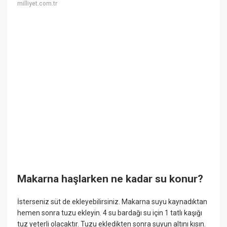
milliyet.com.tr
Makarna haşlarken ne kadar su konur?
İsterseniz süt de ekleyebilirsiniz. Makarna suyu kaynadıktan
hemen sonra tuzu ekleyin. 4 su bardağı su için 1 tatlı kaşığı
tuz yeterli olacaktır. Tuzu ekledikten sonra suyun altını kısın.