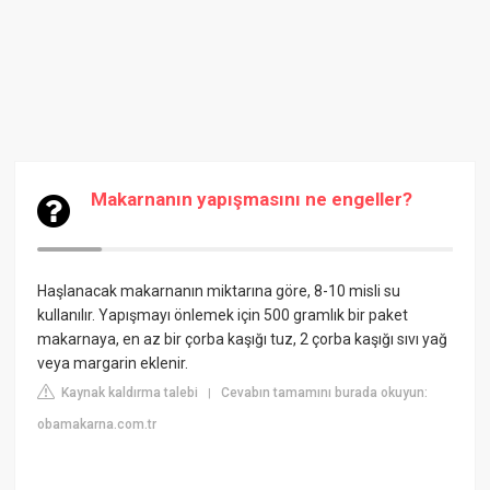
Makarnanın yapışmasını ne engeller?
Haşlanacak makarnanın miktarına göre, 8-10 misli su
kullanılır. Yapışmayı önlemek için 500 gramlık bir paket
makarnaya, en az bir çorba kaşığı tuz, 2 çorba kaşığı sıvı yağ
veya margarin eklenir.
Kaynak kaldırma talebi
Cevabın tamamını burada okuyun:
|
obamakarna.com.tr