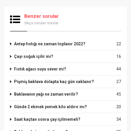
Benzer sorular
Sıkça sorulan sorular
Antep fıstığı ne zaman toplanır 2022?
22
Çayı soğuk içilir mi?
16
Fıstık ağacı suyu sever mi?
44
Pişmiş baklava dolapta kaç gün saklanır?
27
Baklavanın yağı ne zaman verilir?
45
Günde 2 ekmek yemek kilo aldırır mı?
20
Saat kaçtan sonra çay içilmemeli?
34