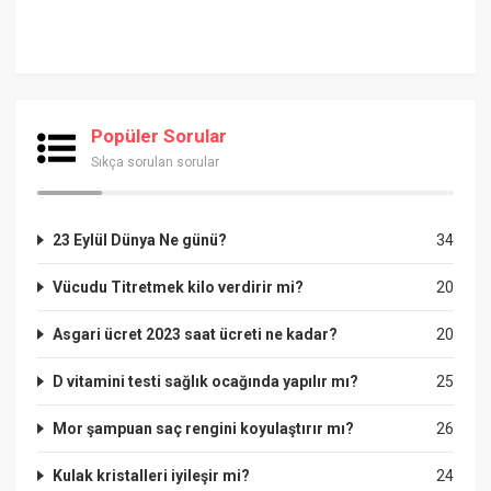
Popüler Sorular
Sıkça sorulan sorular
23 Eylül Dünya Ne günü?
34
Vücudu Titretmek kilo verdirir mi?
20
Asgari ücret 2023 saat ücreti ne kadar?
20
D vitamini testi sağlık ocağında yapılır mı?
25
Mor şampuan saç rengini koyulaştırır mı?
26
Kulak kristalleri iyileşir mi?
24