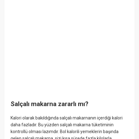
Salçalı makarna zararlı mı?
Kalori olarak bakıldığında salçalı makarnanın içerdiği kalori
daha fazladır. Bu yüzden salçalı makarna tüketiminin
kontrollü olması lazımdır. Bol kalorili yemeklerin başında
gelen salçalı makarna, sizi kısa sürede fazla kilolarla