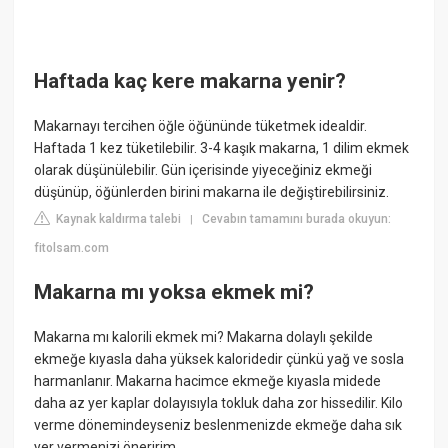
Haftada kaç kere makarna yenir?
Makarnayı tercihen öğle öğününde tüketmek idealdir.
Haftada 1 kez tüketilebilir. 3-4 kaşık makarna, 1 dilim ekmek
olarak düşünülebilir. Gün içerisinde yiyeceğiniz ekmeği
düşünüp, öğünlerden birini makarna ile değiştirebilirsiniz.
Kaynak kaldırma talebi
Cevabın tamamını burada okuyun:
|
fitolsam.com
Makarna mı yoksa ekmek mi?
Makarna mı kalorili ekmek mi? Makarna dolaylı şekilde
ekmeğe kıyasla daha yüksek kaloridedir çünkü yağ ve sosla
harmanlanır. Makarna hacimce ekmeğe kıyasla midede
daha az yer kaplar dolayısıyla tokluk daha zor hissedilir. Kilo
verme dönemindeyseniz beslenmenizde ekmeğe daha sık
yer vermenizi öneririm.