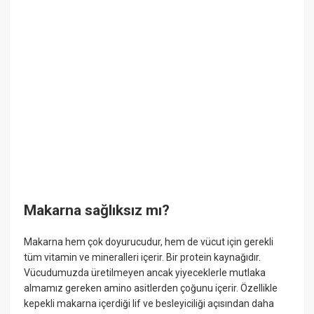
Makarna sağlıksız mı?
Makarna hem çok doyurucudur, hem de vücut için gerekli
tüm vitamin ve mineralleri içerir. Bir protein kaynağıdır.
Vücudumuzda üretilmeyen ancak yiyeceklerle mutlaka
almamız gereken amino asitlerden çoğunu içerir. Özellikle
kepekli makarna içerdiği lif ve besleyiciliği açısından daha