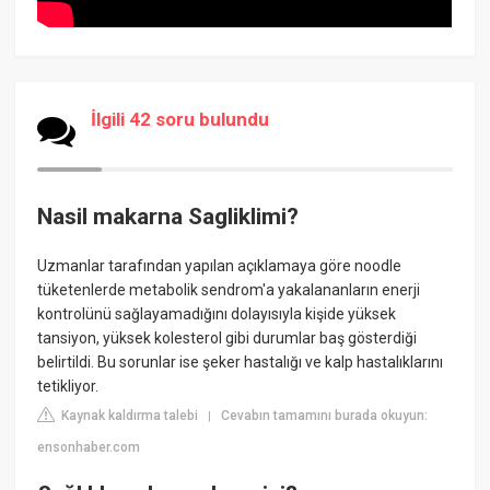
İlgili 42 soru bulundu
Nasil makarna Sagliklimi?
Uzmanlar tarafından yapılan açıklamaya göre noodle
tüketenlerde metabolik sendrom'a yakalananların enerji
kontrolünü sağlayamadığını dolayısıyla kişide yüksek
tansiyon, yüksek kolesterol gibi durumlar baş gösterdiği
belirtildi. Bu sorunlar ise şeker hastalığı ve kalp hastalıklarını
tetikliyor.
Kaynak kaldırma talebi
Cevabın tamamını burada okuyun:
|
ensonhaber.com