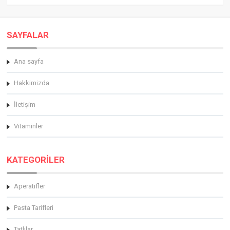
SAYFALAR
Ana sayfa
Hakkimizda
İletişim
Vitaminler
KATEGORİLER
Aperatifler
Pasta Tarifleri
Tatlılar