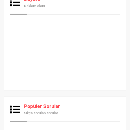
Reklam alanı
Popüler Sorular
Sıkça sorulan sorular