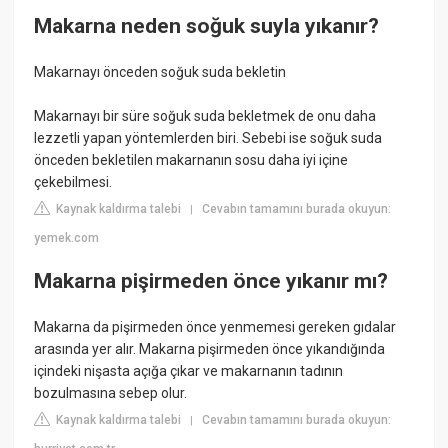
Makarna neden soğuk suyla yıkanır?
Makarnayı önceden soğuk suda bekletin
Makarnayı bir süre soğuk suda bekletmek de onu daha
lezzetli yapan yöntemlerden biri. Sebebi ise soğuk suda
önceden bekletilen makarnanın sosu daha iyi içine
çekebilmesi.
Kaynak kaldırma talebi
Cevabın tamamını burada okuyun:
|
yemek.com
Makarna pişirmeden önce yıkanır mı?
Makarna da pişirmeden önce yenmemesi gereken gıdalar
arasında yer alır. Makarna pişirmeden önce yıkandığında
içindeki nişasta açığa çıkar ve makarnanın tadının
bozulmasına sebep olur.
Kaynak kaldırma talebi
Cevabın tamamını burada okuyun:
|