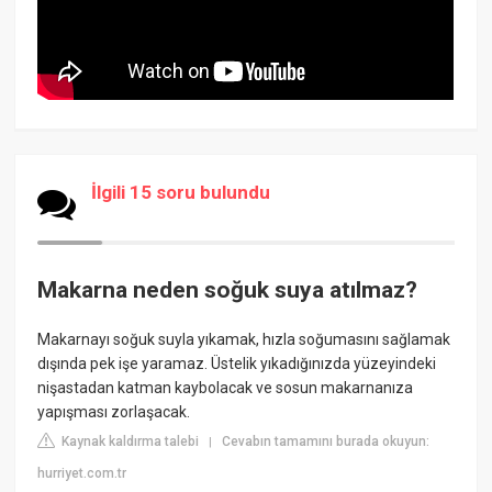
İlgili 15 soru bulundu
Makarna neden soğuk suya atılmaz?
Makarnayı soğuk suyla yıkamak, hızla soğumasını sağlamak
dışında pek işe yaramaz. Üstelik yıkadığınızda yüzeyindeki
nişastadan katman kaybolacak ve sosun makarnanıza
yapışması zorlaşacak.
Kaynak kaldırma talebi
Cevabın tamamını burada okuyun:
|
hurriyet.com.tr