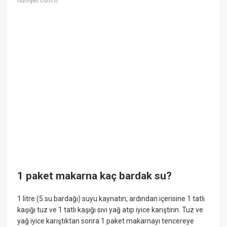
hurriyet.com.tr
1 paket makarna kaç bardak su?
1 litre (5 su bardağı) suyu kaynatın, ardından içerisine 1 tatlı
kaşığı tuz ve 1 tatlı kaşığı sıvı yağ atıp iyice karıştırın. Tuz ve
yağ iyice karıştıktan sonra 1 paket makarnayı tencereye