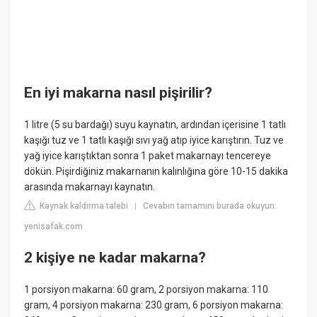
En iyi makarna nasıl pişirilir?
1 litre (5 su bardağı) suyu kaynatın, ardından içerisine 1 tatlı
kaşığı tuz ve 1 tatlı kaşığı sıvı yağ atıp iyice karıştırın. Tuz ve
yağ iyice karıştıktan sonra 1 paket makarnayı tencereye
dökün. Pişirdiğiniz makarnanın kalınlığına göre 10-15 dakika
arasında makarnayı kaynatın.
Kaynak kaldırma talebi
Cevabın tamamını burada okuyun:
|
yenisafak.com
2 kişiye ne kadar makarna?
1 porsiyon makarna: 60 gram, 2 porsiyon makarna: 110
gram, 4 porsiyon makarna: 230 gram, 6 porsiyon makarna: