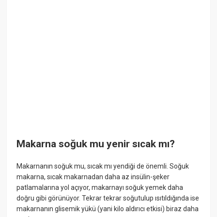
Makarna soğuk mu yenir sıcak mı?
Makarnanın soğuk mu, sıcak mı yendiği de önemli. Soğuk
makarna, sıcak makarnadan daha az insülin-şeker
patlamalarına yol açıyor, makarnayı soğuk yemek daha
doğru gibi görünüyor. Tekrar tekrar soğutulup ısıtıldığında ise
makarnanın glisemik yükü (yani kilo aldırıcı etkisi) biraz daha