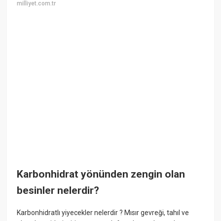
milliyet.com.tr
Karbonhidrat yönünden zengin olan
besinler nelerdir?
Karbonhidratlı yiyecekler nelerdir ? Mısır gevreği, tahıl ve