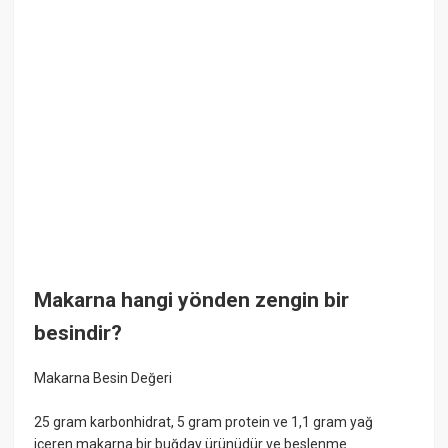
Makarna hangi yönden zengin bir
besindir?
Makarna Besin Değeri
25 gram karbonhidrat, 5 gram protein ve 1,1 gram yağ
içeren makarna bir buğday ürünüdür ve beslenme