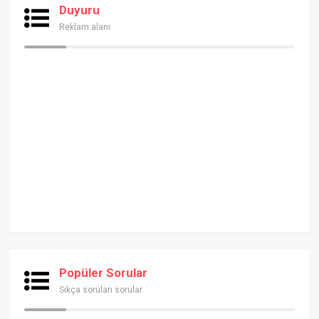
Duyuru
Reklam alanı
Popüler Sorular
Sıkça sorulan sorular