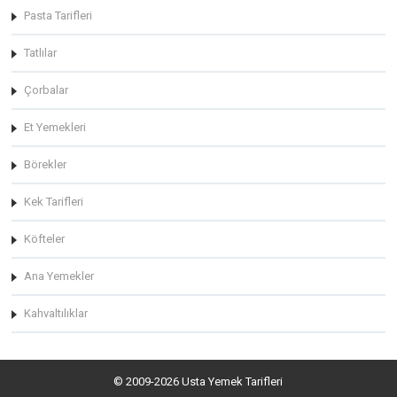
Pasta Tarifleri
Tatlılar
Çorbalar
Et Yemekleri
Börekler
Kek Tarifleri
Köfteler
Ana Yemekler
Kahvaltılıklar
© 2009-2026 Usta Yemek Tarifleri