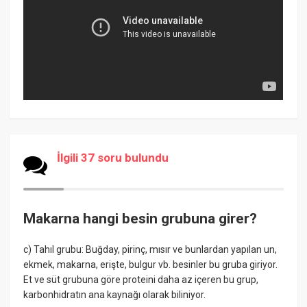
İlgili 37 soru bulundu
Makarna hangi besin grubuna girer?
c) Tahıl grubu: Buğday, pirinç, mısır ve bunlardan yapılan un,
ekmek, makarna, erişte, bulgur vb. besinler bu gruba giriyor.
Et ve süt grubuna göre proteini daha az içeren bu grup,
karbonhidratın ana kaynağı olarak biliniyor.