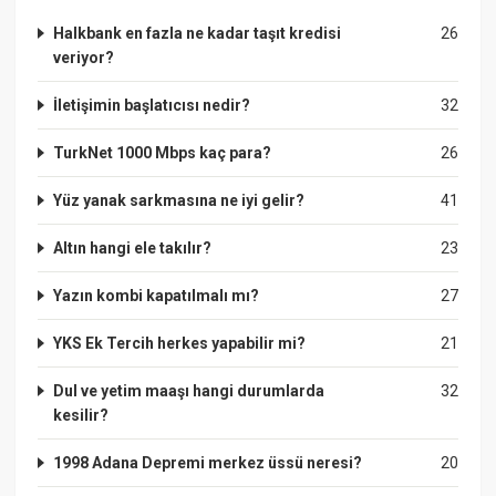
Halkbank en fazla ne kadar taşıt kredisi
26
veriyor?
İletişimin başlatıcısı nedir?
32
TurkNet 1000 Mbps kaç para?
26
Yüz yanak sarkmasına ne iyi gelir?
41
Altın hangi ele takılır?
23
Yazın kombi kapatılmalı mı?
27
YKS Ek Tercih herkes yapabilir mi?
21
Dul ve yetim maaşı hangi durumlarda
32
kesilir?
1998 Adana Depremi merkez üssü neresi?
20