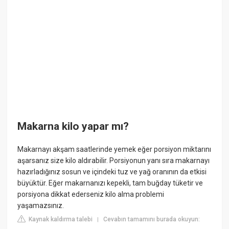
Makarna kilo yapar mı?
Makarnayı akşam saatlerinde yemek eğer porsiyon miktarını
aşarsanız size kilo aldırabilir. Porsiyonun yanı sıra makarnayı
hazırladığınız sosun ve içindeki tuz ve yağ oranının da etkisi
büyüktür. Eğer makarnanızı kepekli, tam buğday tüketir ve
porsiyona dikkat ederseniz kilo alma problemi
yaşamazsınız.
Kaynak kaldırma talebi
Cevabın tamamını burada okuyun:
|