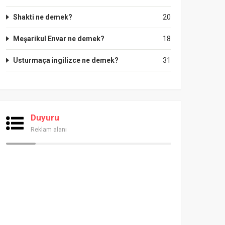
Shakti ne demek?
20
Meşarikul Envar ne demek?
18
Usturmaça ingilizce ne demek?
31
Duyuru
Reklam alanı