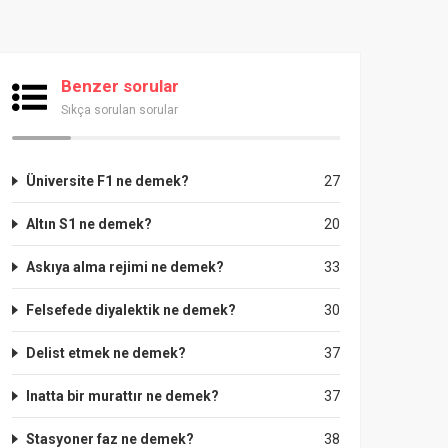
Benzer sorular
Sıkça sorulan sorular
Üniversite F1 ne demek?
27
Altın S1 ne demek?
20
Askıya alma rejimi ne demek?
33
Felsefede diyalektik ne demek?
30
Delist etmek ne demek?
37
Inatta bir murattır ne demek?
37
Stasyoner faz ne demek?
38