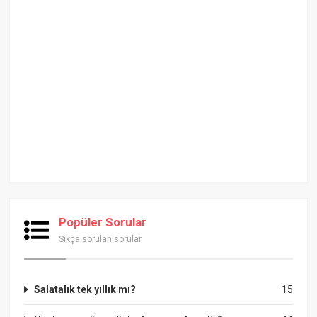
Popüler Sorular
Sıkça sorulan sorular
Salatalık tek yıllık mı?
15