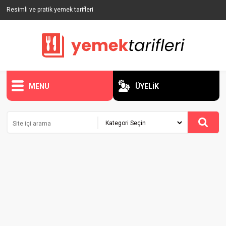
Resimli ve pratik yemek tarifleri
MENU
ÜYELİK