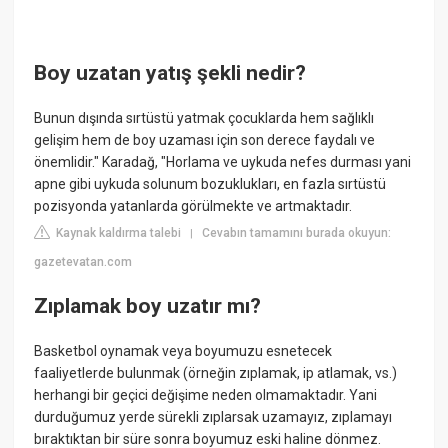
Boy uzatan yatış şekli nedir?
Bunun dışında sırtüstü yatmak çocuklarda hem sağlıklı
gelişim hem de boy uzaması için son derece faydalı ve
önemlidir." Karadağ, "Horlama ve uykuda nefes durması yani
apne gibi uykuda solunum bozuklukları, en fazla sırtüstü
pozisyonda yatanlarda görülmekte ve artmaktadır.
Kaynak kaldırma talebi
Cevabın tamamını burada okuyun:
|
gazetevatan.com
Zıplamak boy uzatır mı?
Basketbol oynamak veya boyumuzu esnetecek
faaliyetlerde bulunmak (örneğin zıplamak, ip atlamak, vs.)
herhangi bir geçici değişime neden olmamaktadır. Yani
durduğumuz yerde sürekli zıplarsak uzamayız, zıplamayı
bıraktıktan bir süre sonra boyumuz eski haline dönmez.