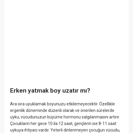
Erken yatmak boy uzatır mı?
Ara sıra uyuklamak boyunuzu etkilemeyecektir. Özellikle
ergenlik döneminde düzenli olarak ve önerilen sürelerde
uyku, vücudunuzun büyüme hormonu salgılanmasını artırır.
Çocukların her gece 10 ila 12 saat, gençlerin ise 8-11 saat
uykuya ihtiyacı vardır. Yeterli dinlenmeyen çocuğun vücudu,