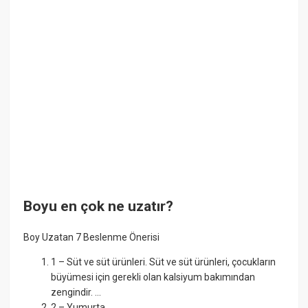
Boyu en çok ne uzatır?
Boy Uzatan 7 Beslenme Önerisi
1 – Süt ve süt ürünleri. Süt ve süt ürünleri, çocukların
büyümesi için gerekli olan kalsiyum bakımından
zengindir. ...
2 – Yumurta. ...