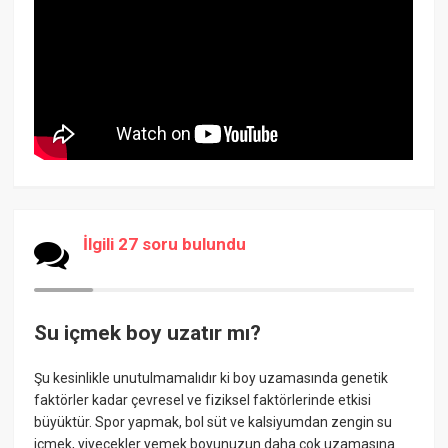
İlgili 27 soru bulundu
Su içmek boy uzatır mı?
Şu kesinlikle unutulmamalıdır ki boy uzamasında genetik
faktörler kadar çevresel ve fiziksel faktörlerinde etkisi
büyüktür. Spor yapmak, bol süt ve kalsiyumdan zengin su
içmek, yiyecekler yemek boyunuzun daha çok uzamasına