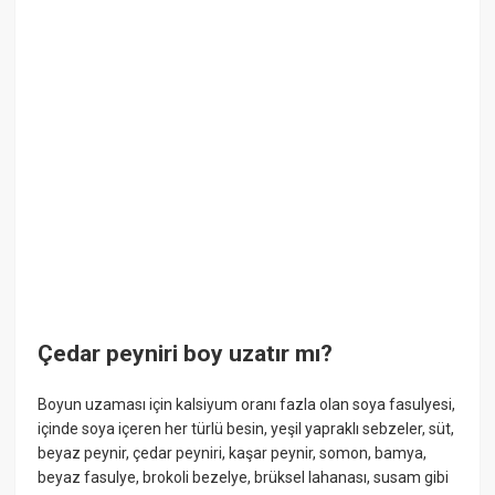
Çedar peyniri boy uzatır mı?
Boyun uzaması için kalsiyum oranı fazla olan soya fasulyesi,
içinde soya içeren her türlü besin, yeşil yapraklı sebzeler, süt,
beyaz peynir, çedar peyniri, kaşar peynir, somon, bamya,
beyaz fasulye, brokoli bezelye, brüksel lahanası, susam gibi