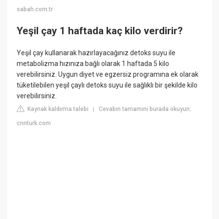
sabah.com.tr
Yeşil çay 1 haftada kaç kilo verdirir?
Yeşil çay kullanarak hazırlayacağınız detoks suyu ile
metabolizma hızınıza bağlı olarak 1 haftada 5 kilo
verebilirsiniz. Uygun diyet ve egzersiz programına ek olarak
tüketilebilen yeşil çaylı detoks suyu ile sağlıklı bir şekilde kilo
verebilirsiniz.
Kaynak kaldırma talebi
Cevabın tamamını burada okuyun:
|
cnnturk.com