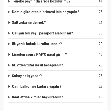
Teneke peynir dışarıda bozulur mu?
41
Damla çikolatanın erimesi için ne yapılır?
25
Salt zeka ne demek?
21
Çalışan biri yeşil pasaport alabilir mi?
33
Ilk yazılı hukuk kuralları nedir?
29
Liseden sonra PMYO nasıl girilir?
45
KDV'den tutar nasıl hesaplanır?
28
Subay ne iş yapar?
25
Cam balkon ne kadara yapılır?
23
Imar affına kimler başvurabilir?
19