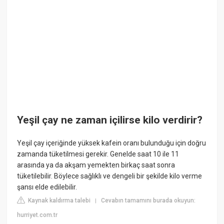
Yeşil çay ne zaman içilirse kilo verdirir?
Yeşil çay içeriğinde yüksek kafein oranı bulunduğu için doğru
zamanda tüketilmesi gerekir. Genelde saat 10 ile 11
arasında ya da akşam yemekten birkaç saat sonra
tüketilebilir. Böylece sağlıklı ve dengeli bir şekilde kilo verme
şansı elde edilebilir.
Kaynak kaldırma talebi
Cevabın tamamını burada okuyun:
|
hurriyet.com.tr