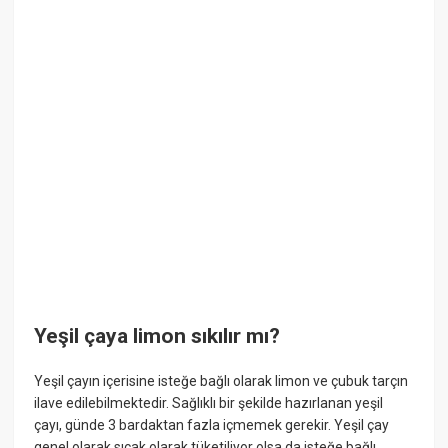
Yeşil çaya limon sıkılır mı?
Yeşil çayın içerisine isteğe bağlı olarak limon ve çubuk tarçın
ilave edilebilmektedir. Sağlıklı bir şekilde hazırlanan yeşil
çayı, günde 3 bardaktan fazla içmemek gerekir. Yeşil çay
genel olarak sıcak olarak tüketiliyor olsa da isteğe bağlı