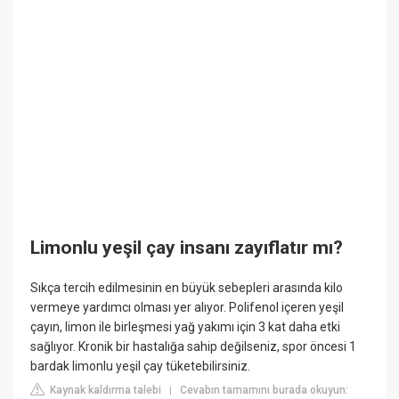
Limonlu yeşil çay insanı zayıflatır mı?
Sıkça tercih edilmesinin en büyük sebepleri arasında kilo
vermeye yardımcı olması yer alıyor. Polifenol içeren yeşil
çayın, limon ile birleşmesi yağ yakımı için 3 kat daha etki
sağlıyor. Kronik bir hastalığa sahip değilseniz, spor öncesi 1
bardak limonlu yeşil çay tüketebilirsiniz.
Kaynak kaldırma talebi
Cevabın tamamını burada okuyun:
|