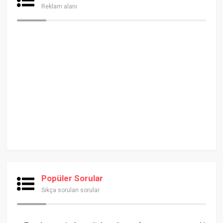
Reklam alanı
Popüler Sorular
Sıkça sorulan sorular