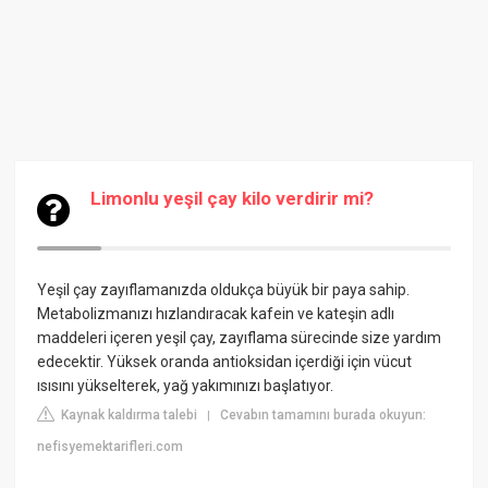
Limonlu yeşil çay kilo verdirir mi?
Yeşil çay zayıflamanızda oldukça büyük bir paya sahip.
Metabolizmanızı hızlandıracak kafein ve kateşin adlı
maddeleri içeren yeşil çay, zayıflama sürecinde size yardım
edecektir. Yüksek oranda antioksidan içerdiği için vücut
ısısını yükselterek, yağ yakımınızı başlatıyor.
Kaynak kaldırma talebi
Cevabın tamamını burada okuyun:
|
nefisyemektarifleri.com