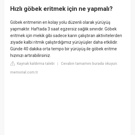
Hızlı göbek eritmek için ne yapmalı?
Göbek eritmenin en kolay yolu düzenli olarak yürüyüş
yapmaktır. Haftada 3 saat egzersiz sağlık sınırıdır. Göbek
eritmek için mekik gibi sadece karın çalıştıran aktivitelerden
ziyade kalbi ritmik çalıştırdığımız yürüyüşler daha etkilidir.
Günde 40 dakika orta tempo bir yürüyüş ile göbek eritme
hızınızı artırabilirsiniz.
Kaynak kaldırma talebi
Cevabın tamamını burada okuyun:
|
memorial.com.tr