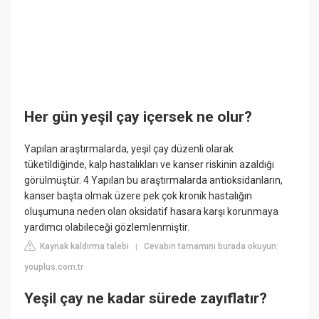
Her gün yeşil çay içersek ne olur?
Yapılan araştırmalarda, yeşil çay düzenli olarak
tüketildiğinde, kalp hastalıkları ve kanser riskinin azaldığı
görülmüştür. 4 Yapılan bu araştırmalarda antioksidanların,
kanser başta olmak üzere pek çok kronik hastalığın
oluşumuna neden olan oksidatif hasara karşı korunmaya
yardımcı olabileceği gözlemlenmiştir.
Kaynak kaldırma talebi
Cevabın tamamını burada okuyun:
|
youplus.com.tr
Yeşil çay ne kadar sürede zayıflatır?