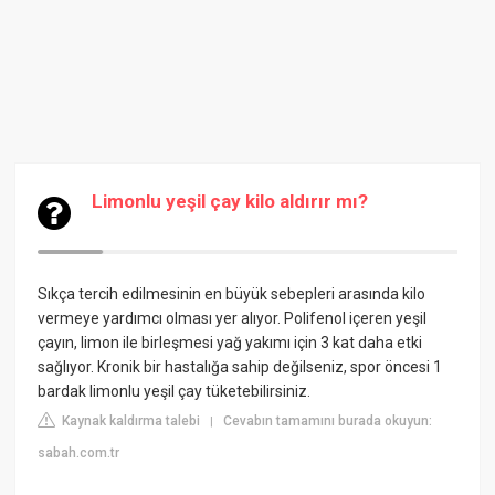
Limonlu yeşil çay kilo aldırır mı?
Sıkça tercih edilmesinin en büyük sebepleri arasında kilo
vermeye yardımcı olması yer alıyor. Polifenol içeren yeşil
çayın, limon ile birleşmesi yağ yakımı için 3 kat daha etki
sağlıyor. Kronik bir hastalığa sahip değilseniz, spor öncesi 1
bardak limonlu yeşil çay tüketebilirsiniz.
Kaynak kaldırma talebi
Cevabın tamamını burada okuyun:
|
sabah.com.tr