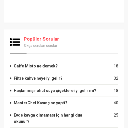
Popüler Sorular
Sıkça sorulan sorular
Caffe Misto ne demek?
18
Filtre kahve neye iyi gelir?
32
Haşlanmış nohut suyu çiçeklere iyi gelir mi?
18
MasterChef Kıvanç ne yapti?
40
Evde kavga olmaması için hangi dua
25
okunur?