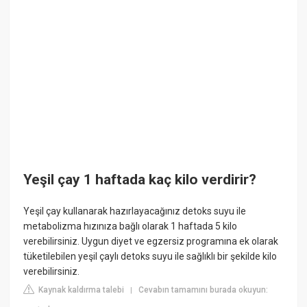
Yeşil çay 1 haftada kaç kilo verdirir?
Yeşil çay kullanarak hazırlayacağınız detoks suyu ile
metabolizma hızınıza bağlı olarak 1 haftada 5 kilo
verebilirsiniz. Uygun diyet ve egzersiz programına ek olarak
tüketilebilen yeşil çaylı detoks suyu ile sağlıklı bir şekilde kilo
verebilirsiniz.
Kaynak kaldırma talebi
Cevabın tamamını burada okuyun:
|