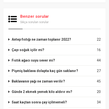
Benzer sorular
Sıkça sorulan sorular
Antep fıstığı ne zaman toplanır 2022?
22
Çayı soğuk içilir mi?
16
Fıstık ağacı suyu sever mi?
44
Pişmiş baklava dolapta kaç gün saklanır?
27
Baklavanın yağı ne zaman verilir?
45
Günde 2 ekmek yemek kilo aldırır mı?
20
Saat kaçtan sonra çay içilmemeli?
34