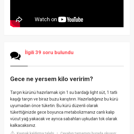
İlgili 39 soru bulundu
Gece ne yersem kilo veririm?
Tarçın kürünü hazırlamak için 1 su bardağı light süt, 1 tatlı
kaşığı tarçın ve biraz buzu karıştırın. Hazırladığınız bu kürü
uyumadan önce tüketin. Bu kürü düzenli olarak
tükettiğinizde gece boyunca metabolizmanız canlı kalıp
vücut yağ yakacak ve ayrıca sabahları uykudan tok olarak
kalkacaksınız.
Kaynak kaldırma talebi
Cevabın tamamını burada okuyun:
|