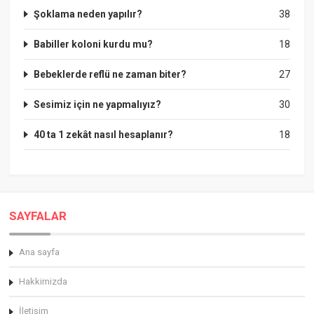
Şoklama neden yapılır?
38
Babiller koloni kurdu mu?
18
Bebeklerde reflü ne zaman biter?
27
Sesimiz için ne yapmalıyız?
30
40 ta 1 zekât nasıl hesaplanır?
18
SAYFALAR
Ana sayfa
Hakkimizda
İletişim