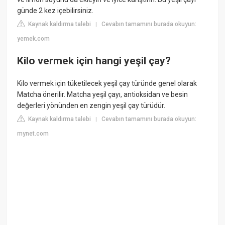
günde 2 kez içebilirsiniz.
Kaynak kaldırma talebi
Cevabın tamamını burada okuyun:
|
yemek.com
Kilo vermek için hangi yeşil çay?
Kilo vermek için tüketilecek yeşil çay türünde genel olarak
Matcha önerilir. Matcha yeşil çayı, antioksidan ve besin
değerleri yönünden en zengin yeşil çay türüdür.
Kaynak kaldırma talebi
Cevabın tamamını burada okuyun:
|
mynet.com