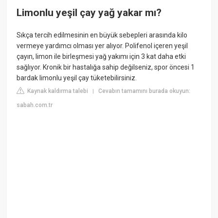
Limonlu yeşil çay yağ yakar mı?
Sıkça tercih edilmesinin en büyük sebepleri arasında kilo
vermeye yardımcı olması yer alıyor. Polifenol içeren yeşil
çayın, limon ile birleşmesi yağ yakımı için 3 kat daha etki
sağlıyor. Kronik bir hastalığa sahip değilseniz, spor öncesi 1
bardak limonlu yeşil çay tüketebilirsiniz.
Kaynak kaldırma talebi
Cevabın tamamını burada okuyun:
|
sabah.com.tr