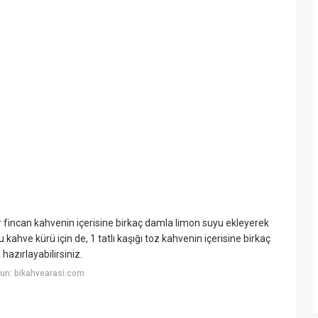
ir fincan kahvenin içerisine birkaç damla limon suyu ekleyerek
kahve kürü için de, 1 tatlı kaşığı toz kahvenin içerisine birkaç
hazırlayabilirsiniz.
un: bikahvearasi.com