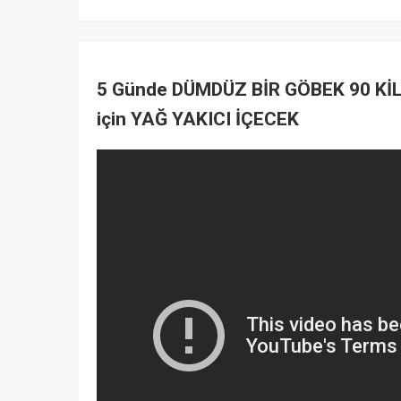
5 Günde DÜMDÜZ BİR GÖBEK 90 Kİ
için YAĞ YAKICI İÇECEK