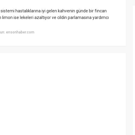
r sistemi hastalıklarına iyi gelen kahvenin günde bir fincan
n limon ise lekeleri azaltıyor ve cildin parlamasına yardımcı
yun: ensonhaber.com