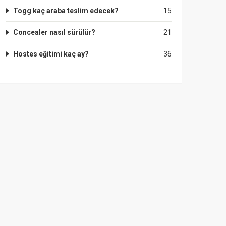
Togg kaç araba teslim edecek?
15
Concealer nasıl sürülür?
21
Hostes eğitimi kaç ay?
36