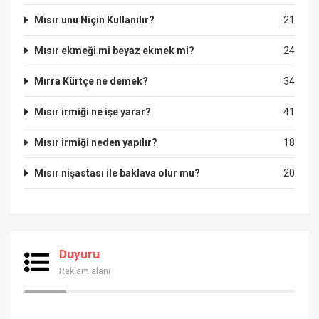
Mısır unu Niçin Kullanılır?
21
Mısır ekmeği mi beyaz ekmek mi?
24
Mırra Kürtçe ne demek?
34
Mısır irmiği ne işe yarar?
41
Mısır irmiği neden yapılır?
18
Mısır nişastası ile baklava olur mu?
20
Duyuru
Reklam alanı