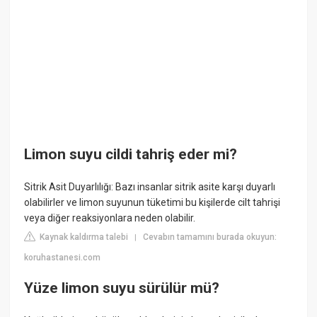
Limon suyu cildi tahriş eder mi?
Sitrik Asit Duyarlılığı: Bazı insanlar sitrik asite karşı duyarlı
olabilirler ve limon suyunun tüketimi bu kişilerde cilt tahrişi
veya diğer reaksiyonlara neden olabilir.
Kaynak kaldırma talebi
Cevabın tamamını burada okuyun:
|
koruhastanesi.com
Yüze limon suyu sürülür mü?