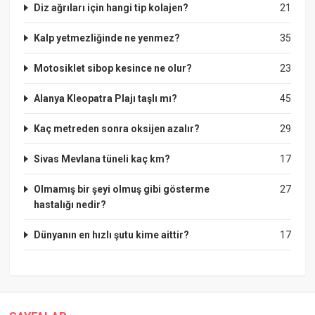
Diz ağrıları için hangi tip kolajen?
21
Kalp yetmezliğinde ne yenmez?
35
Motosiklet sibop kesince ne olur?
23
Alanya Kleopatra Plajı taşlı mı?
45
Kaç metreden sonra oksijen azalır?
29
Sivas Mevlana tüneli kaç km?
17
Olmamış bir şeyi olmuş gibi gösterme
27
hastalığı nedir?
Dünyanın en hızlı şutu kime aittir?
17