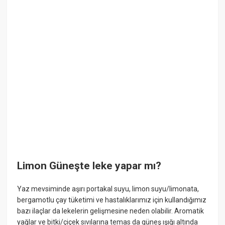
Limon Güneşte leke yapar mı?
Yaz mevsiminde aşırı portakal suyu, limon suyu/limonata,
bergamotlu çay tüketimi ve hastalıklarımız için kullandığımız
bazı ilaçlar da lekelerin gelişmesine neden olabilir. Aromatik
yağlar ve bitki/çiçek sıvılarına temas da güneş ışığı altında