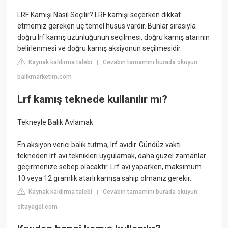
LRF Kamışı Nasıl Seçilir? LRF kamışı seçerken dikkat
etmemiz gereken üç temel husus vardır. Bunlar sırasıyla
doğru lrf kamış uzunluğunun seçilmesi, doğru kamış atarının
belirlenmesi ve doğru kamış aksiyonun seçilmesidir.
Kaynak kaldırma talebi
Cevabın tamamını burada okuyun:
|
balikmarketim.com
Lrf kamış teknede kullanılır mı?
Tekneyle Balık Avlamak
En aksiyon verici balık tutma; lrf avıdır. Gündüz vakti
tekneden lrf avı teknikleri uygulamak, daha güzel zamanlar
geçirmenize sebep olacaktır. Lrf avı yaparken, maksimum
10 veya 12 gramlık atarlı kamışa sahip olmanız gerekir.
Kaynak kaldırma talebi
Cevabın tamamını burada okuyun:
|
oltayagel.com