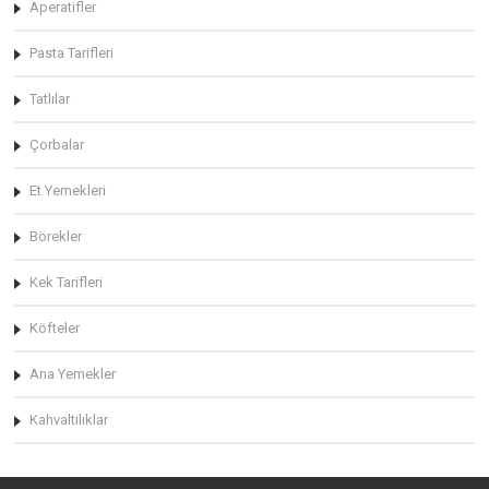
Aperatifler
Pasta Tarifleri
Tatlılar
Çorbalar
Et Yemekleri
Börekler
Kek Tarifleri
Köfteler
Ana Yemekler
Kahvaltılıklar