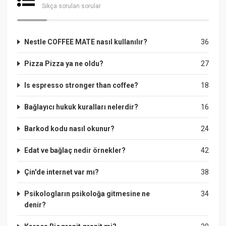
Sıkça sorulan sorular
Nestle COFFEE MATE nasıl kullanılır?
36
Pizza Pizza ya ne oldu?
27
Is espresso stronger than coffee?
18
Bağlayıcı hukuk kuralları nelerdir?
16
Barkod kodu nasıl okunur?
24
Edat ve bağlaç nedir örnekler?
42
Çin'de internet var mı?
38
Psikologların psikoloğa gitmesine ne
34
denir?