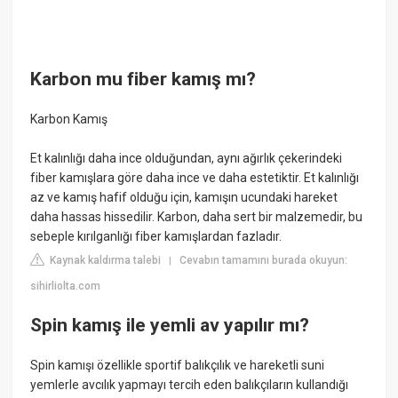
Karbon mu fiber kamış mı?
Karbon Kamış
Et kalınlığı daha ince olduğundan, aynı ağırlık çekerindeki
fiber kamışlara göre daha ince ve daha estetiktir. Et kalınlığı
az ve kamış hafif olduğu için, kamışın ucundaki hareket
daha hassas hissedilir. Karbon, daha sert bir malzemedir, bu
sebeple kırılganlığı fiber kamışlardan fazladır.
Kaynak kaldırma talebi
Cevabın tamamını burada okuyun:
|
sihirliolta.com
Spin kamış ile yemli av yapılır mı?
Spin kamışı özellikle sportif balıkçılık ve hareketli suni
yemlerle avcılık yapmayı tercih eden balıkçıların kullandığı