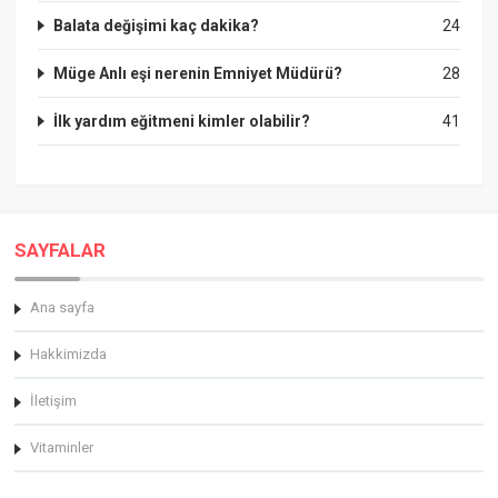
Balata değişimi kaç dakika?
24
Müge Anlı eşi nerenin Emniyet Müdürü?
28
İlk yardım eğitmeni kimler olabilir?
41
SAYFALAR
Ana sayfa
Hakkimizda
İletişim
Vitaminler