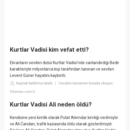
Kurtlar Vadisi kim vefat etti?
Ekranların sevilen dizisi Kurtlar Vadisi'nde canlandırdığı Bedir
karakteriyle milyonlarca kişi tarafından tanınan ve sevilen
Levent Güner hayatını kaybetti.
Kaynak kaldırma talebi
Cevabın tamamını burada okuyun:
|
fotomac.com.tr
Kurtlar Vadisi Ali neden öldü?
Kendisine yeni kimlik olarak Polat Alemdar kimliği verilmiştir
ve Ali Candan, trafik kazasında öldü olarak gösterilmiştir.