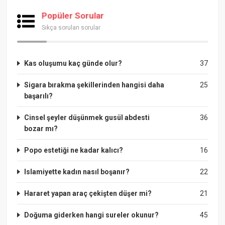
Popüler Sorular
Sıkça sorulan sorular
Kas oluşumu kaç günde olur?
37
Sigara bırakma şekillerinden hangisi daha
25
başarılı?
Cinsel şeyler düşünmek gusül abdesti
36
bozar mı?
Popo estetiği ne kadar kalıcı?
16
Islamiyette kadın nasıl boşanır?
22
Hararet yapan araç çekişten düşer mi?
21
Doğuma giderken hangi sureler okunur?
45