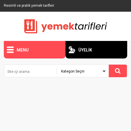
Resimli ve pratik yemek tarifleri
MENU
ÜYELİK