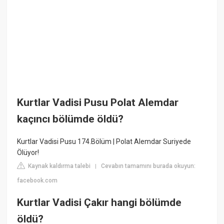
Kurtlar Vadisi Pusu Polat Alemdar
kaçıncı bölümde öldü?
Kurtlar Vadisi Pusu 174.Bölüm | Polat Alemdar Suriyede
Ölüyor!
Kaynak kaldırma talebi
Cevabın tamamını burada okuyun:
|
facebook.com
Kurtlar Vadisi Çakır hangi bölümde
öldü?