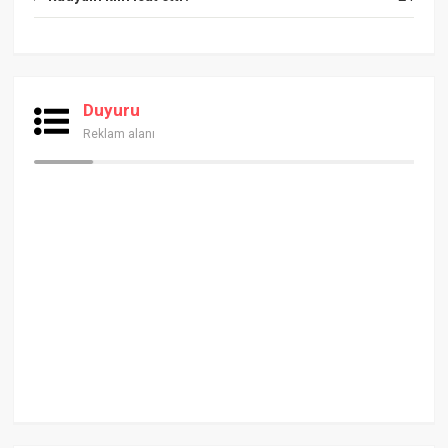
Duyuru
Reklam alanı