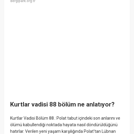
dergipark.org.tr
Kurtlar vadisi 88 bölüm ne anlatıyor?
Kurtlar Vadisi Bölüm 88.: Polat tabut içindeki son anlarını ve
ölümü kabullendiği noktada hayata nasıl döndürüldüğünü
hatırlar. Verilen yeni yaşam karşılığında Polat'tan Lübnan