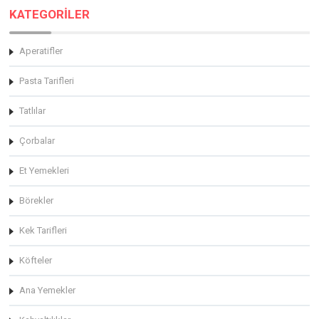
KATEGORİLER
Aperatifler
Pasta Tarifleri
Tatlılar
Çorbalar
Et Yemekleri
Börekler
Kek Tarifleri
Köfteler
Ana Yemekler