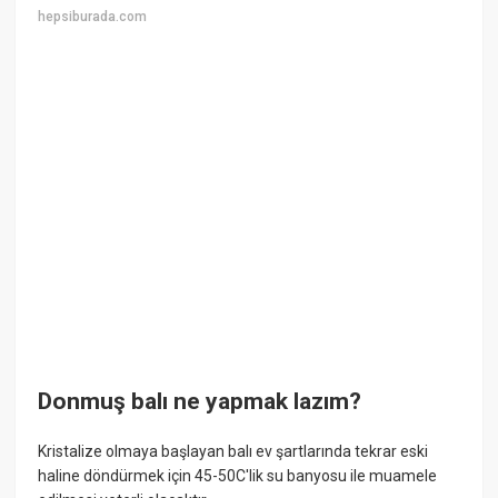
hepsiburada.com
Donmuş balı ne yapmak lazım?
Kristalize olmaya başlayan balı ev şartlarında tekrar eski
haline döndürmek için 45-50C'lik su banyosu ile muamele