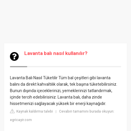
Lavanta balı nasıl kullanılır?
Lavanta Balı Nasıl Tüketilir
Tüm bal çeşitleri gibi lavanta
balını da direkt kahvaltılık olarak, tek başına tüketebilirsiniz.
Bunun dışında içeceklerinizi, yemeklerinizi tatlandırmak,
içinde tercih edebilirisiniz. Lavanta balı, daha zinde
hissetmenizi sağlayacak yüksek bir enerji kaynağıdır.
Kaynak kaldırma talebi
Cevabın tamamını burada okuyun:
|
egricayir.com