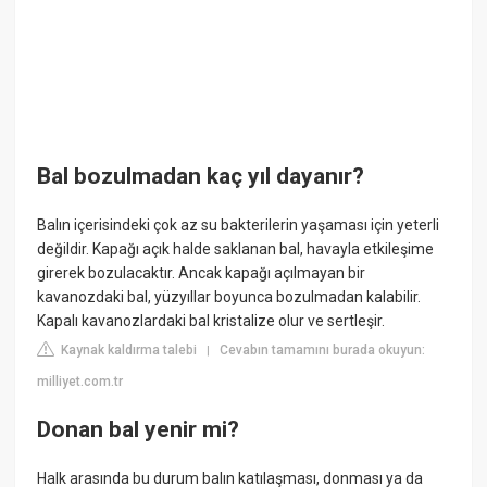
Bal bozulmadan kaç yıl dayanır?
Balın içerisindeki çok az su bakterilerin yaşaması için yeterli
değildir. Kapağı açık halde saklanan bal, havayla etkileşime
girerek bozulacaktır. Ancak kapağı açılmayan bir
kavanozdaki bal, yüzyıllar boyunca bozulmadan kalabilir.
Kapalı kavanozlardaki bal kristalize olur ve sertleşir.
Kaynak kaldırma talebi
Cevabın tamamını burada okuyun:
|
milliyet.com.tr
Donan bal yenir mi?
Halk arasında bu durum balın katılaşması, donması ya da