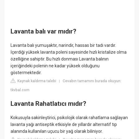
Lavanta balı var mıdır?
Lavanta balı yumuşaktır, narindir, hassas bir tadı vardır.
İçerdiği yüksek lavanta poleni sayesinde hızlı kristalize olma
özelliğine sahiptir. Bu hızlı donması Lavanta balının
içeriğindeki polenin ne kadar yüksek olduğunu
göstermektedir.
Kaynak kaldırma talebi
Cevabın tamamını burada okuyun:
|
tkvbal.com
Lavanta Rahatlatıcı mıdır?
Kokusuyla sakinleştirici, psikolojik olarak rahatlama sağlayan
lavanta yağı antiseptik etkisiyle de yıllardır alternatif tıp
alanında kullanılan uçucu bir yağ olarak biliniyor.