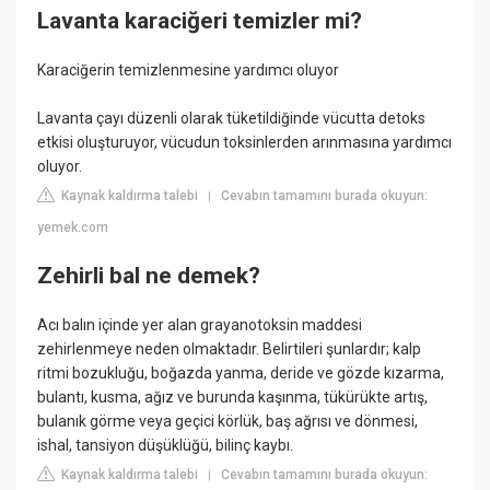
Lavanta karaciğeri temizler mi?
Karaciğerin temizlenmesine yardımcı oluyor
Lavanta çayı düzenli olarak tüketildiğinde vücutta detoks
etkisi oluşturuyor, vücudun toksinlerden arınmasına yardımcı
oluyor.
Kaynak kaldırma talebi
Cevabın tamamını burada okuyun:
|
yemek.com
Zehirli bal ne demek?
Acı balın içinde yer alan grayanotoksin maddesi
zehirlenmeye neden olmaktadır. Belirtileri şunlardır; kalp
ritmi bozukluğu, boğazda yanma, deride ve gözde kızarma,
bulantı, kusma, ağız ve burunda kaşınma, tükürükte artış,
bulanık görme veya geçici körlük, baş ağrısı ve dönmesi,
ishal, tansiyon düşüklüğü, bilinç kaybı.
Kaynak kaldırma talebi
Cevabın tamamını burada okuyun:
|