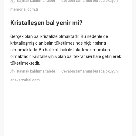
Kaynak kaldırma talebi
Cevabın tamamını burada okuyun:
|
memorial.com.tr
Kristalleşen bal yenir mi?
Gerçek olan bal kristalize olmaktadır. Bu nedenle de
kristalleşmiş olan balın tüketilmesinde hiçbir sıkıntı
olmamaktadır. Bu balı katı hali ile tüketmek mümkün
olmaktadır. Kristalleşmiş olan bal tekrar sıvı hale getirilerek
tüketilmektedir.
Kaynak kaldırma talebi
Cevabın tamamını burada okuyun:
|
anavarzabal.com