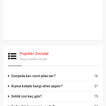
Popüler Sorular
Sıkça sorulan sorular
Dunyada kac cesit pilav var?
16
Kıyma kebabı hangi etten yapılır?
21
Evlilik izni kaç gün?
19