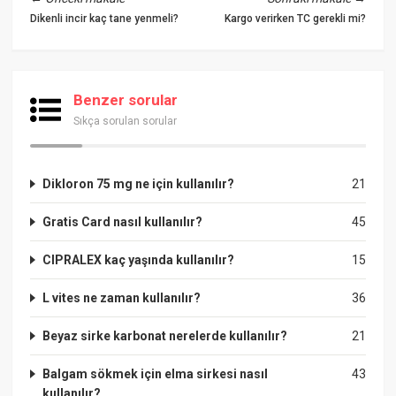
Dikenli incir kaç tane yenmeli?
Kargo verirken TC gerekli mi?
Benzer sorular
Sıkça sorulan sorular
Dikloron 75 mg ne için kullanılır?
21
Gratis Card nasıl kullanılır?
45
CIPRALEX kaç yaşında kullanılır?
15
L vites ne zaman kullanılır?
36
Beyaz sirke karbonat nerelerde kullanılır?
21
Balgam sökmek için elma sirkesi nasıl
43
kullanılır?