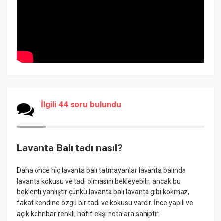
İlgili 44 soru bulundu
Lavanta Balı tadı nasıl?
Daha önce hiç lavanta balı tatmayanlar lavanta balında
lavanta kokusu ve tadı olmasını bekleyebilir, ancak bu
beklenti yanlıştır çünkü lavanta balı lavanta gibi kokmaz,
fakat kendine özgü bir tadı ve kokusu vardır. İnce yapılı ve
açık kehribar renkli, hafif ekşi notalara sahiptir.