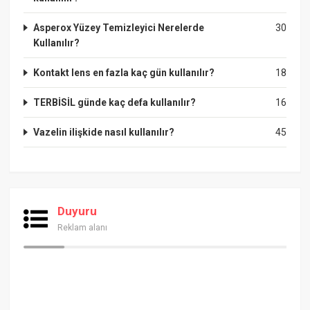
Asperox Yüzey Temizleyici Nerelerde
30
Kullanılır?
Kontakt lens en fazla kaç gün kullanılır?
18
TERBİSİL günde kaç defa kullanılır?
16
Vazelin ilişkide nasıl kullanılır?
45
Duyuru
Reklam alanı