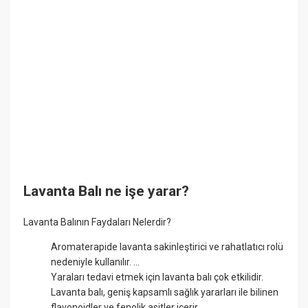
Lavanta Balı ne işe yarar?
Lavanta Balının Faydaları Nelerdir?
Aromaterapide lavanta sakinleştirici ve rahatlatıcı rolü
nedeniyle kullanılır. ...
Yaraları tedavi etmek için lavanta balı çok etkilidir.
Lavanta balı, geniş kapsamlı sağlık yararları ile bilinen
flavonoidler ve fenolik asitler içerir. ...