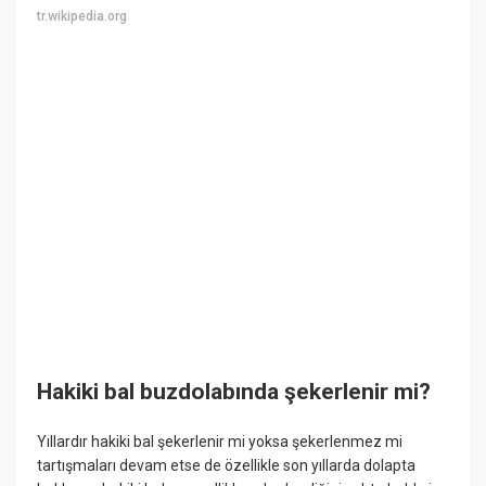
tr.wikipedia.org
Hakiki bal buzdolabında şekerlenir mi?
Yıllardır hakiki bal şekerlenir mi yoksa şekerlenmez mi
tartışmaları devam etse de özellikle son yıllarda dolapta