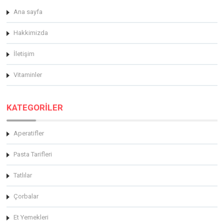
Ana sayfa
Hakkimizda
İletişim
Vitaminler
KATEGORİLER
Aperatifler
Pasta Tarifleri
Tatlılar
Çorbalar
Et Yemekleri