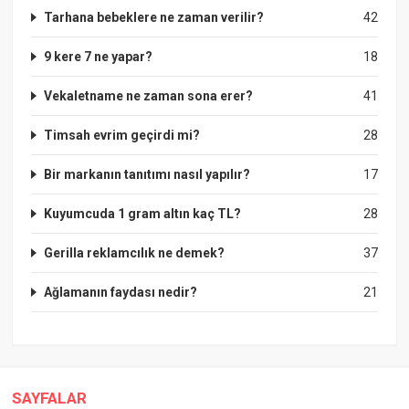
Tarhana bebeklere ne zaman verilir?
42
9 kere 7 ne yapar?
18
Vekaletname ne zaman sona erer?
41
Timsah evrim geçirdi mi?
28
Bir markanın tanıtımı nasıl yapılır?
17
Kuyumcuda 1 gram altın kaç TL?
28
Gerilla reklamcılık ne demek?
37
Ağlamanın faydası nedir?
21
SAYFALAR