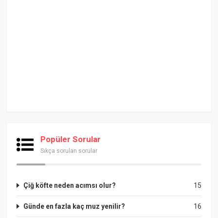
Popüler Sorular
Sıkça sorulan sorular
Çiğ köfte neden acımsı olur?
15
Günde en fazla kaç muz yenilir?
16