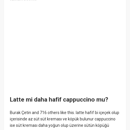
Latte mi daha hafif cappuccino mu?
Burak Çetin and 716 others like this. latte hafif bi içeçek olup
içerisinde az süt süt kreması ve köpük bulunur cappuccino
ise süt kreması daha yoğun olup üzerine sütün köpüğü