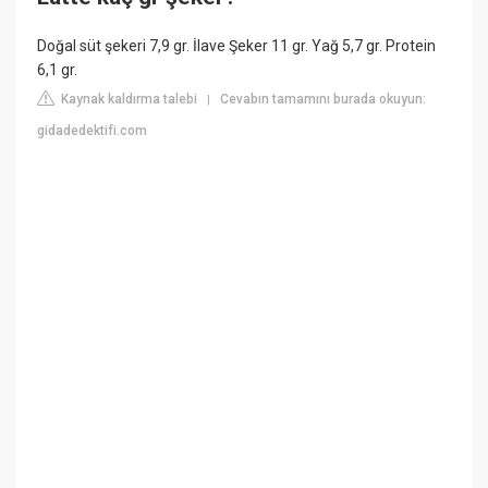
Doğal süt şekeri 7,9 gr. İlave Şeker 11 gr. Yağ 5,7 gr. Protein
6,1 gr.
Kaynak kaldırma talebi
Cevabın tamamını burada okuyun:
|
gidadedektifi.com