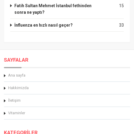
Fatih Sultan Mehmet İstanbul fethinden
15
sonra ne yaptı?
İnfluenza en hızlı nasıl geçer?
33
SAYFALAR
Ana sayfa
Hakkimizda
İletişim
Vitaminler
KATEGORİLER