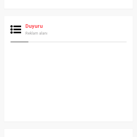
Duyuru
Reklam alanı