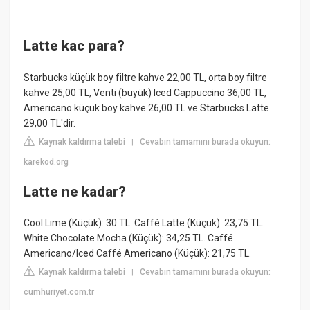
Latte kac para?
Starbucks küçük boy filtre kahve 22,00 TL, orta boy filtre
kahve 25,00 TL, Venti (büyük) Iced Cappuccino 36,00 TL,
Americano küçük boy kahve 26,00 TL ve Starbucks Latte
29,00 TL'dir.
Kaynak kaldırma talebi
Cevabın tamamını burada okuyun:
|
karekod.org
Latte ne kadar?
Cool Lime (Küçük): 30 TL. Caffé Latte (Küçük): 23,75 TL.
White Chocolate Mocha (Küçük): 34,25 TL. Caffé
Americano/Iced Caffé Americano (Küçük): 21,75 TL.
Kaynak kaldırma talebi
Cevabın tamamını burada okuyun:
|
cumhuriyet.com.tr