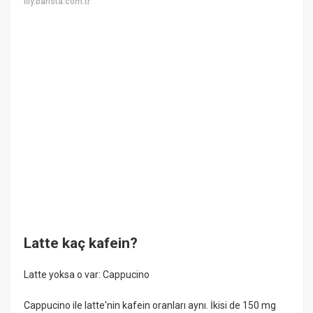
illy.barista.com.tr
Latte kaç kafein?
Latte yoksa o var: Cappucino
Cappucino ile latte'nin kafein oranları aynı. İkisi de 150 mg