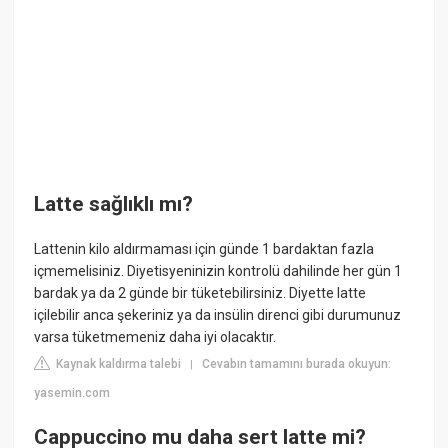
Latte sağlıklı mı?
Lattenin kilo aldırmaması için günde 1 bardaktan fazla
içmemelisiniz. Diyetisyeninizin kontrolü dahilinde her gün 1
bardak ya da 2 günde bir tüketebilirsiniz. Diyette latte
içilebilir anca şekeriniz ya da insülin direnci gibi durumunuz
varsa tüketmemeniz daha iyi olacaktır.
Kaynak kaldırma talebi
Cevabın tamamını burada okuyun:
|
yasemin.com
Cappuccino mu daha sert latte mi?