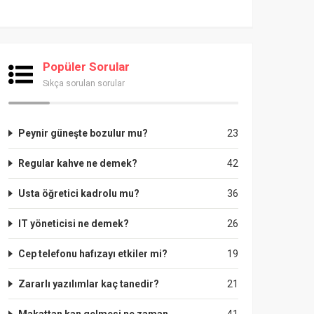
Popüler Sorular
Sıkça sorulan sorular
Peynir güneşte bozulur mu?
23
Regular kahve ne demek?
42
Usta öğretici kadrolu mu?
36
IT yöneticisi ne demek?
26
Cep telefonu hafızayı etkiler mi?
19
Zararlı yazılımlar kaç tanedir?
21