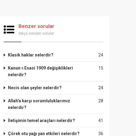
Benzer sorular
Sıkça sorulan sorular
Klasik haklar nelerdir?
24
Kanun-ı Esasi 1909 değişiklikleri
15
nelerdir?
Necis olan şeyler nelerdir?
24
Allah'a karşı sorumluluklarımız
28
nelerdir?
İletişimin temel araçları nelerdir?
41
Çörek otu yağı yan etkileri nelerdir?
36