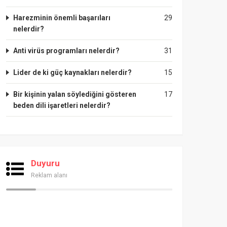
Harezminin önemli başarıları
29
nelerdir?
Anti virüs programları nelerdir?
31
Lider de ki güç kaynakları nelerdir?
15
Bir kişinin yalan söylediğini gösteren
17
beden dili işaretleri nelerdir?
Duyuru
Reklam alanı