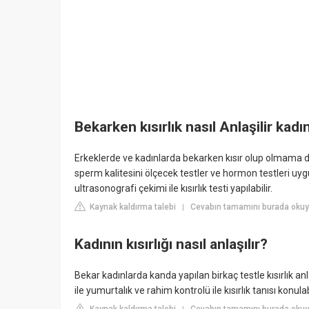
Bekarken kısırlık nasıl Anlaşilir kadı
Erkeklerde ve kadınlarda bekarken kısır olup olmama d
sperm kalitesini ölçecek testler ve hormon testleri uyg
ultrasonografi çekimi ile kısırlık testi yapılabilir.
Kaynak kaldırma talebi
Cevabın tamamını burada oku
|
Kadının kısırlığı nasıl anlaşılır?
Bekar kadınlarda kanda yapılan birkaç testle kısırlık an
ile yumurtalık ve rahim kontrolü ile kısırlık tanısı konul