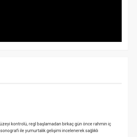
üzeyi kontrolü, regl başlamadan birkaç gün önce rahmin iç
onografi ile yumurtalık gelişimi incelenerek sağlıklı