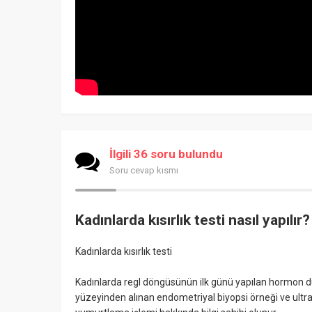
İlgili 36 soru bulundu
Soru cevap kısmı
Kadınlarda kısırlık testi nasıl yapılır?
Kadınlarda kısırlık testi
Kadınlarda regl döngüsünün ilk günü yapılan hormon d
yüzeyinden alınan endometriyal biyopsi örneği ve ultras