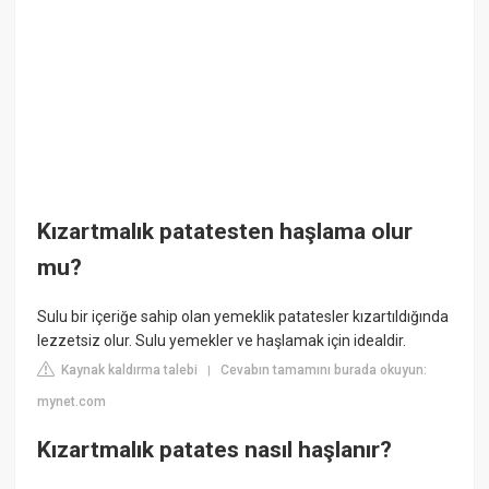
Kızartmalık patatesten haşlama olur
mu?
Sulu bir içeriğe sahip olan yemeklik patatesler kızartıldığında
lezzetsiz olur. Sulu yemekler ve haşlamak için idealdir.
Kaynak kaldırma talebi
Cevabın tamamını burada okuyun:
|
mynet.com
Kızartmalık patates nasıl haşlanır?