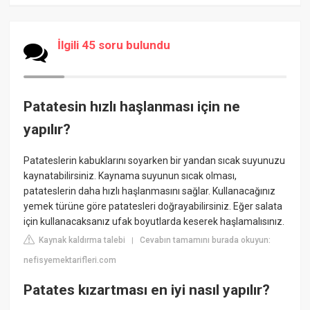
İlgili 45 soru bulundu
Patatesin hızlı haşlanması için ne
yapılır?
Patateslerin kabuklarını soyarken bir yandan sıcak suyunuzu
kaynatabilirsiniz. Kaynama suyunun sıcak olması,
patateslerin daha hızlı haşlanmasını sağlar. Kullanacağınız
yemek türüne göre patatesleri doğrayabilirsiniz. Eğer salata
için kullanacaksanız ufak boyutlarda keserek haşlamalısınız.
Kaynak kaldırma talebi
Cevabın tamamını burada okuyun:
|
nefisyemektarifleri.com
Patates kızartması en iyi nasıl yapılır?