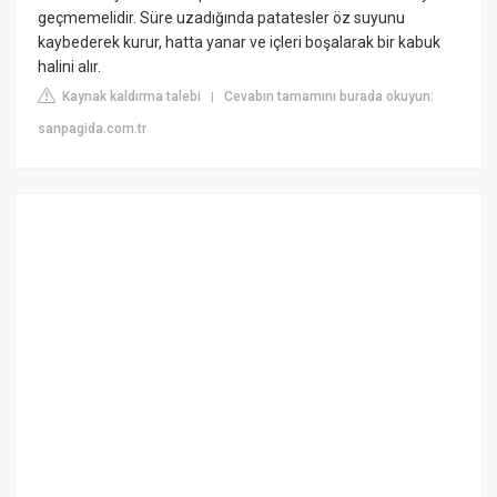
geçmemelidir. Süre uzadığında patatesler öz suyunu
kaybederek kurur, hatta yanar ve içleri boşalarak bir kabuk
halini alır.
Kaynak kaldırma talebi
Cevabın tamamını burada okuyun:
|
sanpagida.com.tr