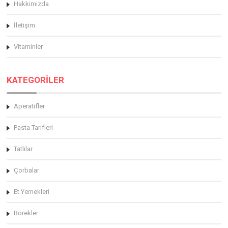
Hakkimizda
İletişim
Vitaminler
KATEGORİLER
Aperatifler
Pasta Tarifleri
Tatlılar
Çorbalar
Et Yemekleri
Börekler