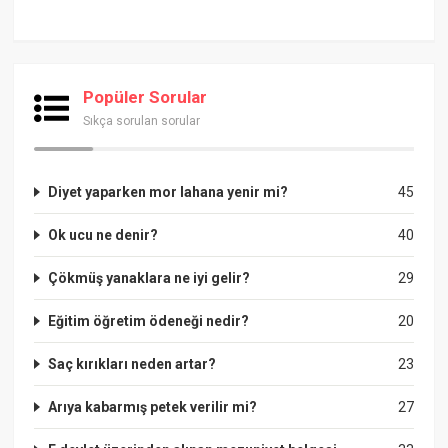
Popüler Sorular
Sıkça sorulan sorular
Diyet yaparken mor lahana yenir mi?
45
Ok ucu ne denir?
40
Çökmüş yanaklara ne iyi gelir?
29
Eğitim öğretim ödeneği nedir?
20
Saç kırıkları neden artar?
23
Arıya kabarmış petek verilir mi?
27