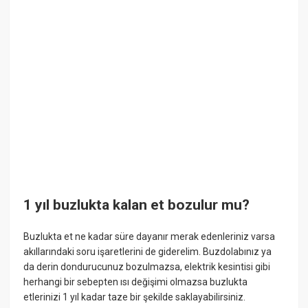
1 yıl buzlukta kalan et bozulur mu?
Buzlukta et ne kadar süre dayanır merak edenleriniz varsa
akıllarındaki soru işaretlerini de giderelim. Buzdolabınız ya
da derin dondurucunuz bozulmazsa, elektrik kesintisi gibi
herhangi bir sebepten ısı değişimi olmazsa buzlukta
etlerinizi 1 yıl kadar taze bir şekilde saklayabilirsiniz.