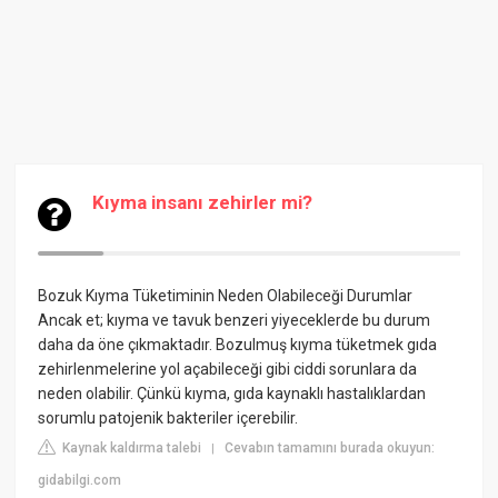
Kıyma insanı zehirler mi?
Bozuk Kıyma Tüketiminin Neden Olabileceği Durumlar
Ancak et; kıyma ve tavuk benzeri yiyeceklerde bu durum
daha da öne çıkmaktadır. Bozulmuş kıyma tüketmek gıda
zehirlenmelerine yol açabileceği gibi ciddi sorunlara da
neden olabilir. Çünkü kıyma, gıda kaynaklı hastalıklardan
sorumlu patojenik bakteriler içerebilir.
Kaynak kaldırma talebi
Cevabın tamamını burada okuyun:
|
gidabilgi.com