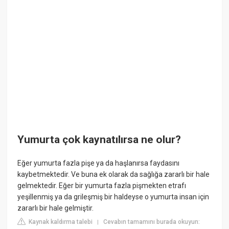
Yumurta çok kaynatılırsa ne olur?
Eğer yumurta fazla pişe ya da haşlanırsa faydasını
kaybetmektedir. Ve buna ek olarak da sağlığa zararlı bir hale
gelmektedir. Eğer bir yumurta fazla pişmekten etrafı
yeşillenmiş ya da grileşmiş bir haldeyse o yumurta insan için
zararlı bir hale gelmiştir.
Kaynak kaldırma talebi
Cevabın tamamını burada okuyun:
|