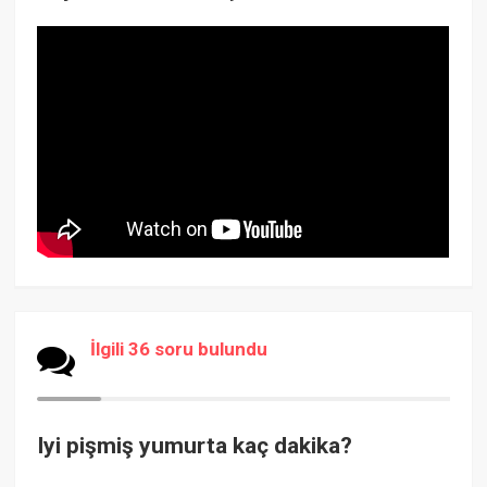
İlgili 36 soru bulundu
Iyi pişmiş yumurta kaç dakika?