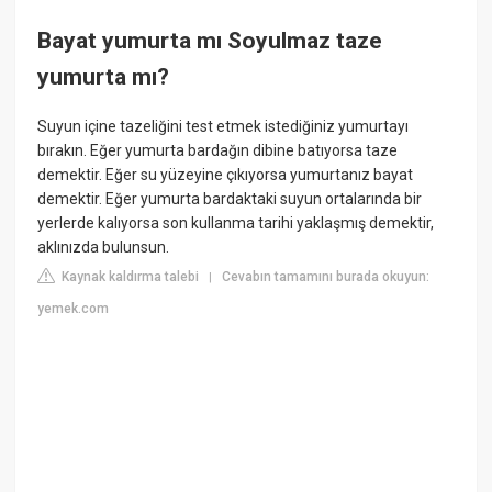
Bayat yumurta mı Soyulmaz taze
yumurta mı?
Suyun içine tazeliğini test etmek istediğiniz yumurtayı
bırakın. Eğer yumurta bardağın dibine batıyorsa taze
demektir. Eğer su yüzeyine çıkıyorsa yumurtanız bayat
demektir. Eğer yumurta bardaktaki suyun ortalarında bir
yerlerde kalıyorsa son kullanma tarihi yaklaşmış demektir,
aklınızda bulunsun.
Kaynak kaldırma talebi
Cevabın tamamını burada okuyun:
|
yemek.com