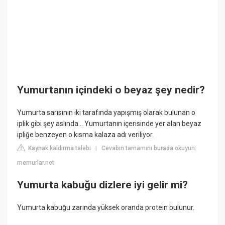
Yumurtanın içindeki o beyaz şey nedir?
Yumurta sarısının iki tarafında yapışmış olarak bulunan o
iplik gibi şey aslında... Yumurtanın içerisinde yer alan beyaz
ipliğe benzeyen o kısma kalaza adı veriliyor.
Kaynak kaldırma talebi
Cevabın tamamını burada okuyun:
|
memurlar.net
Yumurta kabuğu dizlere iyi gelir mi?
Yumurta kabuğu zarında yüksek oranda protein bulunur.