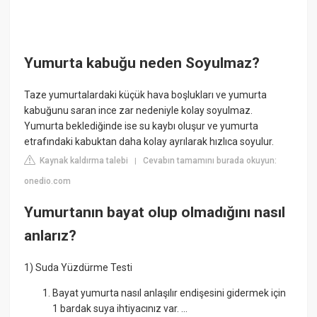
Yumurta kabuğu neden Soyulmaz?
Taze yumurtalardaki küçük hava boşlukları ve yumurta
kabuğunu saran ince zar nedeniyle kolay soyulmaz.
Yumurta beklediğinde ise su kaybı oluşur ve yumurta
etrafındaki kabuktan daha kolay ayrılarak hızlıca soyulur.
Kaynak kaldırma talebi
Cevabın tamamını burada okuyun:
|
onedio.com
Yumurtanın bayat olup olmadığını nasıl
anlarız?
1) Suda Yüzdürme Testi
Bayat yumurta nasıl anlaşılır endişesini gidermek için
1 bardak suya ihtiyacınız var. ...