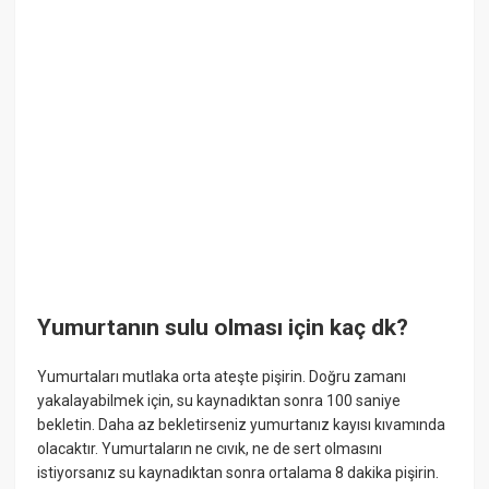
Yumurtanın sulu olması için kaç dk?
Yumurtaları mutlaka orta ateşte pişirin. Doğru zamanı
yakalayabilmek için, su kaynadıktan sonra 100 saniye
bekletin. Daha az bekletirseniz yumurtanız kayısı kıvamında
olacaktır. Yumurtaların ne cıvık, ne de sert olmasını
istiyorsanız su kaynadıktan sonra ortalama 8 dakika pişirin.