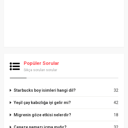
Popüler Sorular
Sıkça sorulan sorular
Starbucks boy isimleri hangi dil?
32
Yeşil çay kabızlığa iyi gelir mi?
42
Migrenin göze etkisi nelerdir?
18
Cenaze namazı icma mıdır?
32