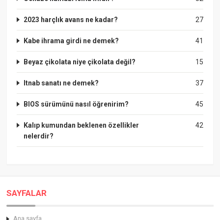
2023 harçlık avans ne kadar?
27
Kabe ihrama girdi ne demek?
41
Beyaz çikolata niye çikolata değil?
15
Itnab sanatı ne demek?
37
BIOS sürümünü nasıl öğrenirim?
45
Kalıp kumundan beklenen özellikler
42
nelerdir?
SAYFALAR
Ana sayfa