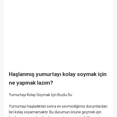
Haşlanmış yumurtayı kolay soymak için
ne yapmak lazım?
Yumurtayı Kolay Soymak İçin Buzlu Su
Yumurtayı haşladıktan sonra en sevmediğimiz durumlardan
biri kolay soyamamaktır. Bu durumun önüne geçmek için