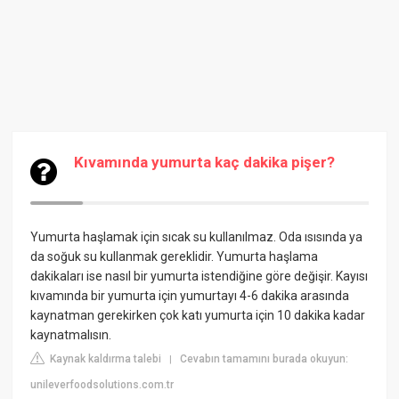
Kıvamında yumurta kaç dakika pişer?
Yumurta haşlamak için sıcak su kullanılmaz. Oda ısısında ya
da soğuk su kullanmak gereklidir. Yumurta haşlama
dakikaları ise nasıl bir yumurta istendiğine göre değişir. Kayısı
kıvamında bir yumurta için yumurtayı 4-6 dakika arasında
kaynatman gerekirken çok katı yumurta için 10 dakika kadar
kaynatmalısın.
Kaynak kaldırma talebi
Cevabın tamamını burada okuyun:
|
unileverfoodsolutions.com.tr