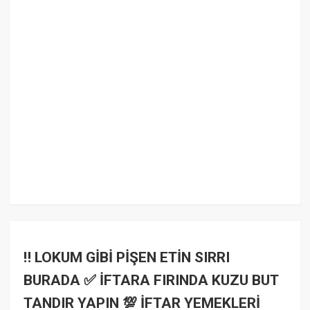
‼️ LOKUM GİBİ PİŞEN ETİN SIRRI
BURADA ✅ İFTARA FIRINDA KUZU BUT
TANDIR YAPIN 💯 İFTAR YEMEKLERİ