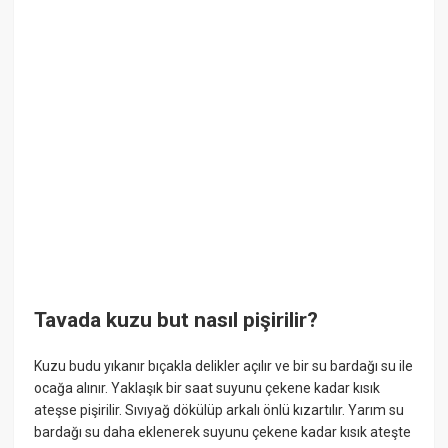
Tavada kuzu but nasıl pişirilir?
Kuzu budu yıkanır bıçakla delikler açılır ve bir su bardağı su ile
ocağa alınır. Yaklaşık bir saat suyunu çekene kadar kısık
ateşse pişirilir. Sıvıyağ dökülüp arkalı önlü kızartılır. Yarım su
bardağı su daha eklenerek suyunu çekene kadar kısık ateşte