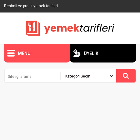
Resimli ve pratik yemek tarifleri
MENU
ÜYELİK