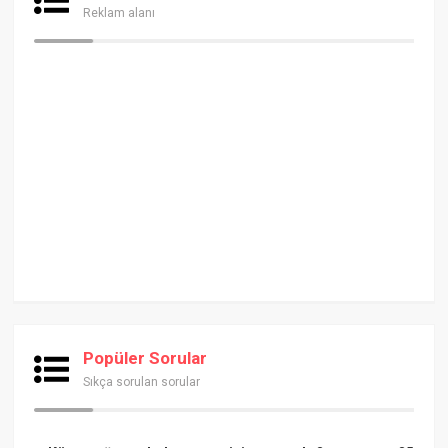
Reklam alanı
Popüler Sorular
Sıkça sorulan sorular