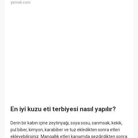
yemek.com
En iyi kuzu eti terbiyesi nasıl yapılır?
Derin bir kabın içine zeytinyağı, soya sosu, sarımsak, kekik,
pul biber, kimyon, karabiber ve tuz ekledikten sonra etleri
ekleyebilirsiniz. Mangallık etleri karışımda gezdirdikten sonra