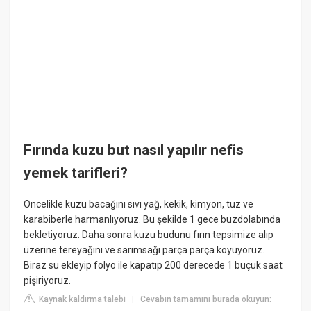
Fırında kuzu but nasıl yapılır nefis
yemek tarifleri?
Öncelikle kuzu bacağını sıvı yağ, kekik, kimyon, tuz ve
karabiberle harmanlıyoruz. Bu şekilde 1 gece buzdolabında
bekletiyoruz. Daha sonra kuzu budunu fırın tepsimize alıp
üzerine tereyağını ve sarımsağı parça parça koyuyoruz.
Biraz su ekleyip folyo ile kapatıp 200 derecede 1 buçuk saat
pişiriyoruz.
Kaynak kaldırma talebi
Cevabın tamamını burada okuyun:
|