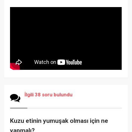
İlgili 38 soru bulundu
Kuzu etinin yumuşak olması için ne
yapmalı?