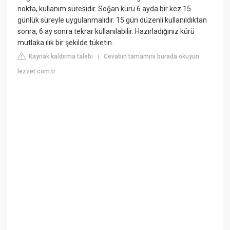
nokta, kullanım süresidir. Soğan kürü 6 ayda bir kez 15
günlük süreyle uygulanmalıdır. 15 gün düzenli kullanıldıktan
sonra, 6 ay sonra tekrar kullanılabilir. Hazırladığınız kürü
mutlaka ılık bir şekilde tüketin.
Kaynak kaldırma talebi
Cevabın tamamını burada okuyun:
|
lezzet.com.tr