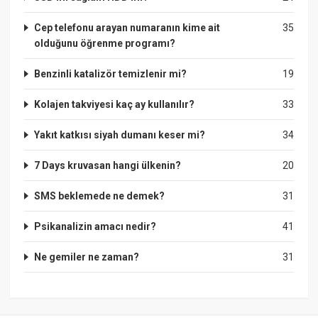
Cep telefonu arayan numaranın kime ait
35
olduğunu öğrenme programı?
Benzinli katalizör temizlenir mi?
19
Kolajen takviyesi kaç ay kullanılır?
33
Yakıt katkısı siyah dumanı keser mi?
34
7 Days kruvasan hangi ülkenin?
20
SMS beklemede ne demek?
31
Psikanalizin amacı nedir?
41
Ne gemiler ne zaman?
31