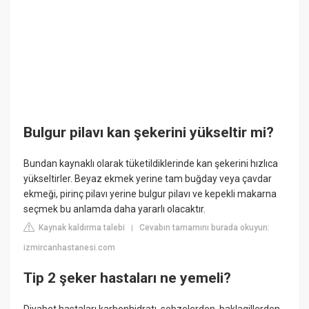
Bulgur pilavı kan şekerini yükseltir mi?
Bundan kaynaklı olarak tüketildiklerinde kan şekerini hızlıca
yükseltirler. Beyaz ekmek yerine tam buğday veya çavdar
ekmeği, pirinç pilavı yerine bulgur pilavı ve kepekli makarna
seçmek bu anlamda daha yararlı olacaktır.
Kaynak kaldırma talebi
Cevabın tamamını burada okuyun:
|
izmircanhastanesi.com
Tip 2 şeker hastaları ne yemeli?