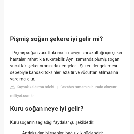
Pişmiş soğan şekere iyi gelir mi?
- Pişmiş soğan vücuttaki insülin seviyesini azalttığı için şeker
hastaları rahatlıkla tüketebilir. Aynı zamanda pişmiş soğan
vücuttaki şeker oranını da dengeler. - Şekeri dengelemesi
sebebiyle kandaki toksinleri azaltır ve vücuttan atılmasına
yardımcı olur.
Kaynak kaldırma talebi
Cevabın tamamını burada okuyun:
|
milliyet.com.tr
Kuru soğan neye iyi gelir?
Kuru soğanın sağladığı faydalar şu şekildedir:
Antioksidan bileşenleri bağışıklık güçlendirir.