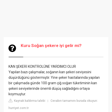
Kuru Soğan şekere iyi gelir mi?
KAN ŞEKERİ KONTROLÜNE YARDIMCI OLUR
Yapılan bazı çalışmalar, soğanın kan şekeri seviyesini
düşürdüğünü göstermiştir. Yine şeker hastalarında yapılan
bir çalışmada günde 100 gram çiğ soğan tüketiminin kan
şekeri seviyelerinde önemli düşüş sağladığını ortaya
koymuştur.
Kaynak kaldırma talebi
Cevabın tamamını burada okuyun:
|
hurriyet.com.tr