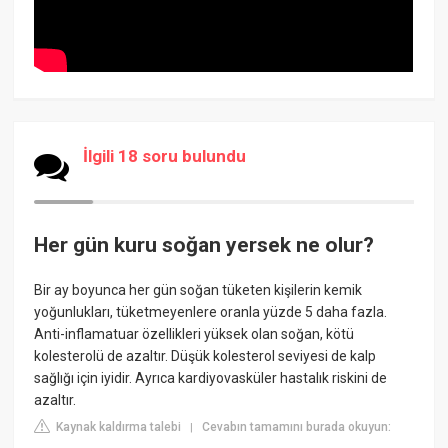
İlgili 18 soru bulundu
Her gün kuru soğan yersek ne olur?
Bir ay boyunca her gün soğan tüketen kişilerin kemik
yoğunlukları, tüketmeyenlere oranla yüzde 5 daha fazla.
Anti-inflamatuar özellikleri yüksek olan soğan, kötü
kolesterolü de azaltır. Düşük kolesterol seviyesi de kalp
sağlığı için iyidir. Ayrıca kardiyovasküler hastalık riskini de
azaltır.
Kaynak kaldırma talebi
Cevabın tamamını burada okuyun:
|