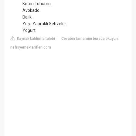
Keten Tohumu.
Avokado.
Balık.
Yeşil Yapraklı Sebzeler.
Yoğurt.
Kaynak kaldırma talebi
Cevabın tamamını burada okuyun:
|
nefisyemektarifleri.com