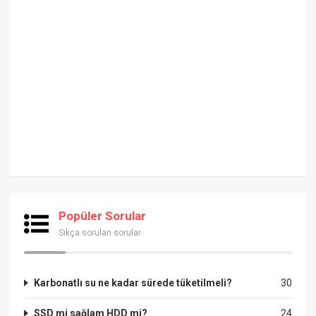
Popüler Sorular
Sıkça sorulan sorular
Karbonatlı su ne kadar sürede tüketilmeli?
30
SSD mi sağlam HDD mi?
24