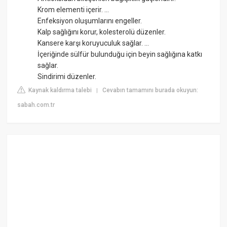
Krom elementi içerir. ...
Enfeksiyon oluşumlarını engeller.
Kalp sağlığını korur, kolesterolü düzenler.
Kansere karşı koruyuculuk sağlar. ...
İçeriğinde sülfür bulunduğu için beyin sağlığına katkı
sağlar.
Sindirimi düzenler.
Kaynak kaldırma talebi
Cevabın tamamını burada okuyun:
|
sabah.com.tr