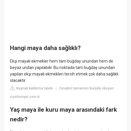
Hangi maya daha sağlıklı?
Ekşi mayalı ekmekler hem tam buğday unundan hem de
beyaz undan yapılabilir. Bu noktada tam buğday unundan
yapılan ekşi mayalı ekmekleri tercih etmek çok daha sağlıklı
olacaktır.
Kaynak kaldırma talebi
Cevabın tamamını burada okuyun:
|
cumhuriyet.com.tr
Yaş maya ile kuru maya arasındaki fark
nedir?