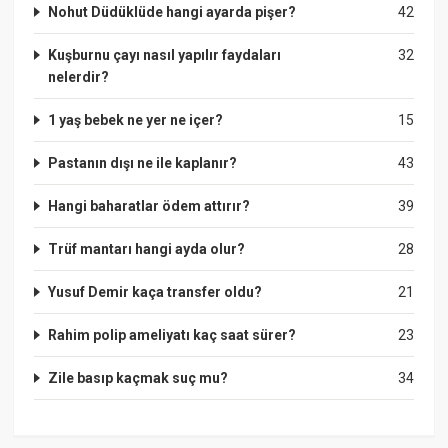
Nohut Düdüklüde hangi ayarda pişer?
42
Kuşburnu çayı nasıl yapılır faydaları
32
nelerdir?
1 yaş bebek ne yer ne içer?
15
Pastanın dışı ne ile kaplanır?
43
Hangi baharatlar ödem attırır?
39
Trüf mantarı hangi ayda olur?
28
Yusuf Demir kaça transfer oldu?
21
Rahim polip ameliyatı kaç saat sürer?
23
Zile basıp kaçmak suç mu?
34