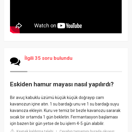
İlgili 35 soru bulundu
Eskiden hamur mayası nasıl yapılırdı?
Bir avuç kabuklu üzümü küçük küçük doğrayıp cam
kavanozun içine atın. 1 su bardağı unu ve 1 su bardağı suyu
kavanoza ekleyin. Kuru ve temiz bir bezle kavanozu sararak
sıcak bir ortamda 1 gün bekletin. Fermantasyon başlaması
için bazen bir gün yetse de bu işlem 4-5 gün alabilir.
Kaynak kaldırma talebi
Cevabın tamamını burada okuyun:
|