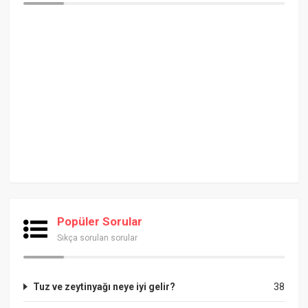
Popüler Sorular
Sıkça sorulan sorular
Tuz ve zeytinyağı neye iyi gelir?
38