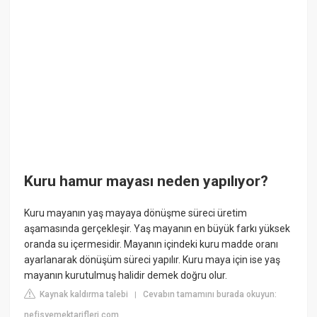
Kuru hamur mayası neden yapılıyor?
Kuru mayanın yaş mayaya dönüşme süreci üretim
aşamasında gerçekleşir. Yaş mayanın en büyük farkı yüksek
oranda su içermesidir. Mayanın içindeki kuru madde oranı
ayarlanarak dönüşüm süreci yapılır. Kuru maya için ise yaş
mayanın kurutulmuş halidir demek doğru olur.
Kaynak kaldırma talebi
Cevabın tamamını burada okuyun:
|
nefisyemektarifleri.com