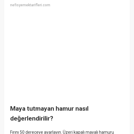
nefisyemektarifleri.com
Maya tutmayan hamur nasıl
değerlendirilir?
Fırını 50 dereceye ayarlayın. Üzeri kapalı mayalı hamuru