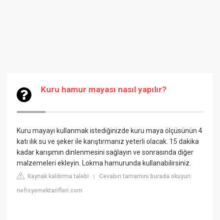
Kuru hamur mayası nasıl yapılır?
Kuru mayayı kullanmak istediğinizde kuru maya ölçüsünün 4
katı ılık su ve şeker ile karıştırmanız yeterli olacak. 15 dakika
kadar karışımın dinlenmesini sağlayın ve sonrasında diğer
malzemeleri ekleyin. Lokma hamurunda kullanabilirsiniz.
Kaynak kaldırma talebi
Cevabın tamamını burada okuyun:
|
nefisyemektarifleri.com