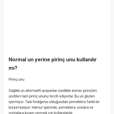
Normal un yerine pirinç unu kullanılır
mı?
Pirinç unu
Sağlıklı un alternatifi arayanlar özellikle esmer pirinçten
üretilen tam pirinç ununu tercih ediyorlar. Bu un gluten
içermiyor. Tadı fındığımsı olduğundan yemeklere farklı bir
lezzet katıyor. Hamur işlerinde, yemeklere, soslara ve
çorbalara kıvam vermek için kullanılabilir.