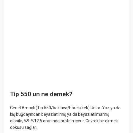
Tip 550 un ne demek?
Genel Amaçlı (Tip 550/baklava/börek/kek) Unlar: Yaz ya da
kış buğdayından beyazlatılmış ya da beyazlatılmamış
olabilir, %9-%12.5 oranında protein içerir. Gevrek bir ekmek
dokusu sağlar.