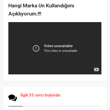
Hangi Marka Un Kullandığımı
Açıklıyorum.!!!
İlgili 35 soru bulundu