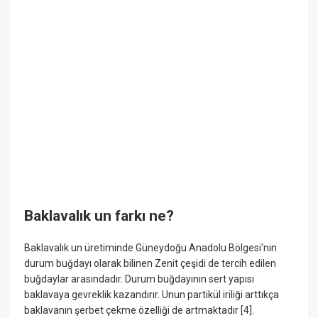
Baklavalık un farkı ne?
Baklavalık un üretiminde Güneydoğu Anadolu Bölgesi'nin
durum buğdayı olarak bilinen Zenit çeşidi de tercih edilen
buğdaylar arasındadır. Durum buğdayının sert yapısı
baklavaya gevreklik kazandırır. Unun partikül iriliği arttıkça
baklavanın şerbet çekme özelliği de artmaktadır [4].