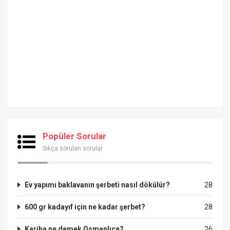
Popüler Sorular
Sıkça sorulan sorular
Ev yapımı baklavanın şerbeti nasıl dökülür?
28
600 gr kadayıf için ne kadar şerbet?
28
Kariha ne demek Osmanlıca?
26