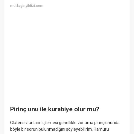
mutfaginyildizi.com
Pirinç unu ile kurabiye olur mu?
Glütensiz unların işlemesi genellikle zor ama pirinç ununda
böyle bir sorun bulunmadığını söyleyebilirim. Hamuru