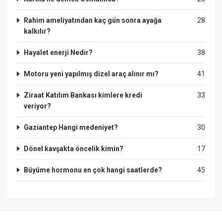
Rahim ameliyatından kaç gün sonra ayağa
28
kalkılır?
Hayalet enerji Nedir?
38
Motoru yeni yapılmış dizel araç alınır mı?
41
Ziraat Katılım Bankası kimlere kredi
33
veriyor?
Gaziantep Hangi medeniyet?
30
Dönel kavşakta öncelik kimin?
17
Büyüme hormonu en çok hangi saatlerde?
45