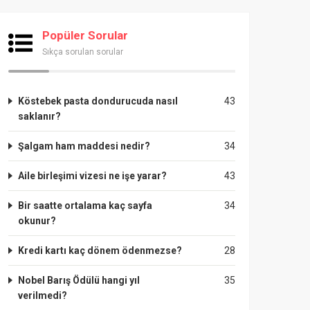
Popüler Sorular
Sıkça sorulan sorular
Köstebek pasta dondurucuda nasıl
43
saklanır?
Şalgam ham maddesi nedir?
34
Aile birleşimi vizesi ne işe yarar?
43
Bir saatte ortalama kaç sayfa
34
okunur?
Kredi kartı kaç dönem ödenmezse?
28
Nobel Barış Ödülü hangi yıl
35
verilmedi?