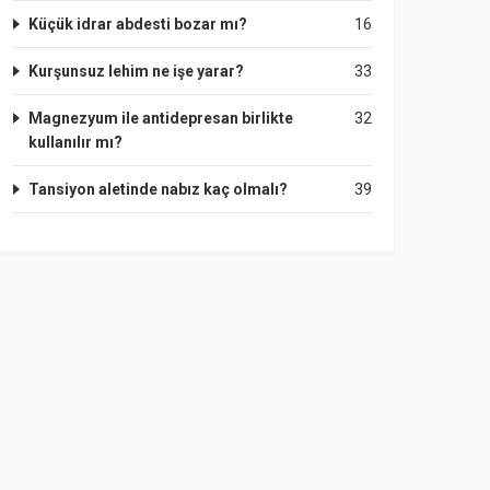
Küçük idrar abdesti bozar mı?
16
Kurşunsuz lehim ne işe yarar?
33
Magnezyum ile antidepresan birlikte
32
kullanılır mı?
Tansiyon aletinde nabız kaç olmalı?
39