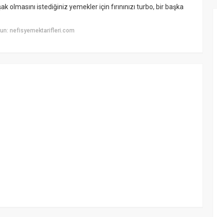
k olmasını istediğiniz yemekler için fırınınızı turbo, bir başka
n: nefisyemektarifleri.com