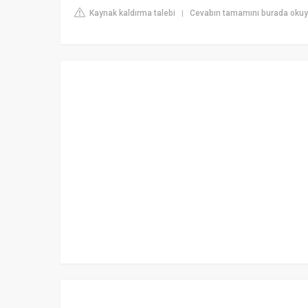
Kaynak kaldırma talebi
Cevabın tamamını burada okuyu
|