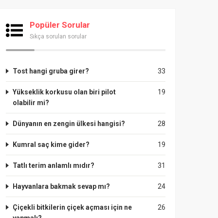
Popüler Sorular
Sıkça sorulan sorular
Tost hangi gruba girer?
33
Yükseklik korkusu olan biri pilot
19
olabilir mi?
Dünyanın en zengin ülkesi hangisi?
28
Kumral saç kime gider?
19
Tatlı terim anlamlı mıdır?
31
Hayvanlara bakmak sevap mı?
24
Çiçekli bitkilerin çiçek açması için ne
26