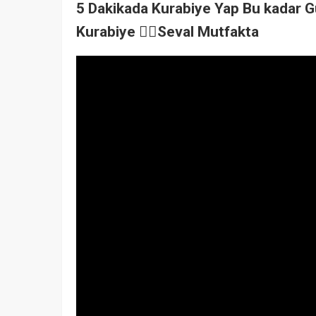
5 Dakikada Kurabiye Yap Bu kadar G
Kurabiye 👉🏻Seval Mutfakta