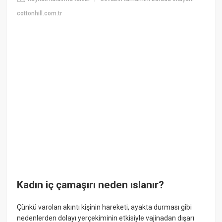
cottonhill.com.tr
Kadın iç çamaşırı neden ıslanır?
Çünkü varolan akıntı kişinin hareketi, ayakta durması gibi
nedenlerden dolayı yerçekiminin etkisiyle vajinadan dışarı