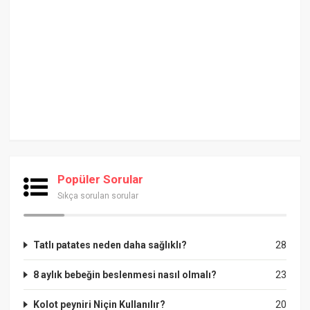
Popüler Sorular
Sıkça sorulan sorular
Tatlı patates neden daha sağlıklı?
28
8 aylık bebeğin beslenmesi nasıl olmalı?
23
Kolot peyniri Niçin Kullanılır?
20