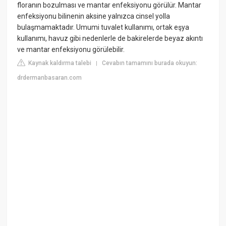
floranın bozulması ve mantar enfeksiyonu görülür. Mantar
enfeksiyonu bilinenin aksine yalnızca cinsel yolla
bulaşmamaktadır. Umumi tuvalet kullanımı, ortak eşya
kullanımı, havuz gibi nedenlerle de bakirelerde beyaz akıntı
ve mantar enfeksiyonu görülebilir.
Kaynak kaldırma talebi
Cevabın tamamını burada okuyun:
|
drdermanbasaran.com