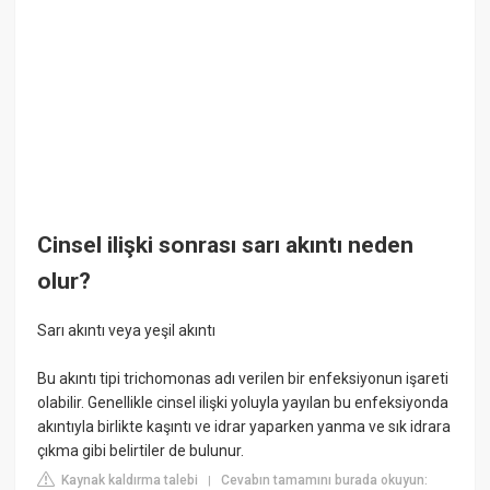
Cinsel ilişki sonrası sarı akıntı neden
olur?
Sarı akıntı veya yeşil akıntı
Bu akıntı tipi trichomonas adı verilen bir enfeksiyonun işareti
olabilir. Genellikle cinsel ilişki yoluyla yayılan bu enfeksiyonda
akıntıyla birlikte kaşıntı ve idrar yaparken yanma ve sık idrara
çıkma gibi belirtiler de bulunur.
Kaynak kaldırma talebi
Cevabın tamamını burada okuyun:
|