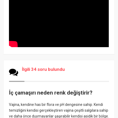
İlgili 34 soru bulundu
İç çamaşırı neden renk değiştirir?
Vajina, kendine has bir flora ve pH dengesine sahip. Kendi
temizliğini kendisi gerçekleştiren vajina çeşitli salgılara sahip
ve daha önce duymayanlar şaşırabilir kendisi asidik bir bölge.