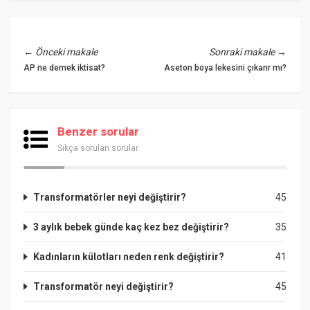
←
Önceki makale
Sonraki makale
→
AP ne demek iktisat?
Aseton boya lekesini çıkarır mı?
Benzer sorular
Sıkça sorulan sorular
Transformatörler neyi değiştirir?
45
3 aylık bebek günde kaç kez bez değiştirir?
35
Kadınların külotları neden renk değiştirir?
41
Transformatör neyi değiştirir?
45