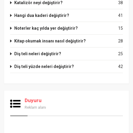
Katalizör neyi değiştirir?
38
Hangi dua kaderi değiştirir?
41
Noterler kaç yılda yer değiştirir?
15
Kitap okumak insanı nasıl değiştirir?
28
Diş teli neleri değiştirir?
25
Diş teli yüzde neleri değiştirir?
42
Duyuru
Reklam alanı