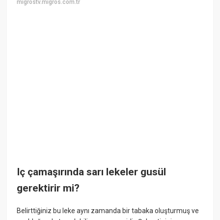
migrostv.migros.com.tr
Iç çamaşırında sarı lekeler gusül
gerektirir mi?
Belirttiğiniz bu leke aynı zamanda bir tabaka oluşturmuş ve