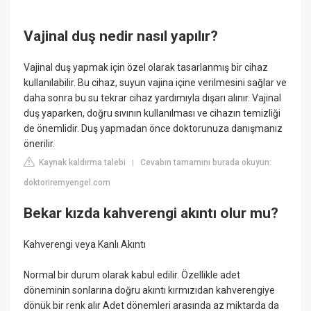
Vajinal duş nedir nasıl yapılır?
Vajinal duş yapmak için özel olarak tasarlanmış bir cihaz
kullanılabilir. Bu cihaz, suyun vajina içine verilmesini sağlar ve
daha sonra bu su tekrar cihaz yardımıyla dışarı alınır. Vajinal
duş yaparken, doğru sıvının kullanılması ve cihazın temizliği
de önemlidir. Duş yapmadan önce doktorunuza danışmanız
önerilir.
Kaynak kaldırma talebi
Cevabın tamamını burada okuyun:
|
doktoriremyengel.com
Bekar kızda kahverengi akıntı olur mu?
Kahverengi veya Kanlı Akıntı
Normal bir durum olarak kabul edilir. Özellikle adet
döneminin sonlarına doğru akıntı kırmızıdan kahverengiye
dönük bir renk alır Adet dönemleri arasında az miktarda da