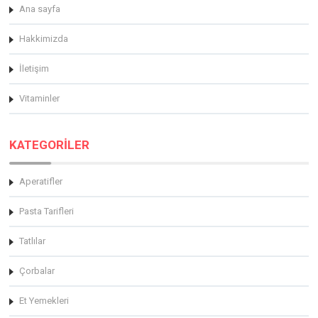
Ana sayfa
Hakkimizda
İletişim
Vitaminler
KATEGORİLER
Aperatifler
Pasta Tarifleri
Tatlılar
Çorbalar
Et Yemekleri