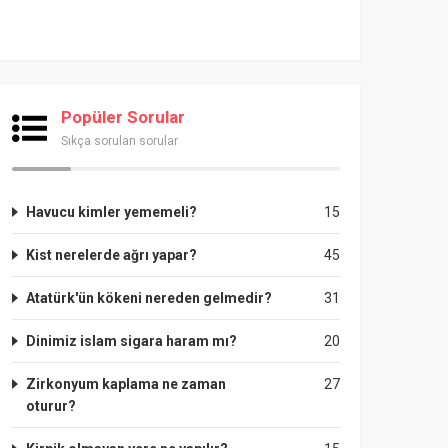
Popüler Sorular
Sıkça sorulan sorular
Havucu kimler yememeli?
15
Kist nerelerde ağrı yapar?
45
Atatürk'ün kökeni nereden gelmedir?
31
Dinimiz islam sigara haram mı?
20
Zirkonyum kaplama ne zaman
27
oturur?