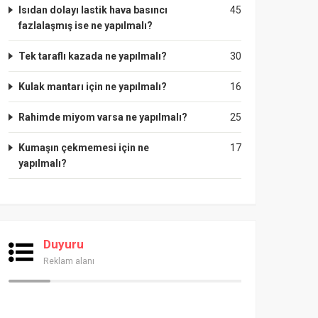
Isıdan dolayı lastik hava basıncı
45
fazlalaşmış ise ne yapılmalı?
Tek taraflı kazada ne yapılmalı?
30
Kulak mantarı için ne yapılmalı?
16
Rahimde miyom varsa ne yapılmalı?
25
Kumaşın çekmemesi için ne
17
yapılmalı?
Duyuru
Reklam alanı