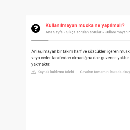
Kullanılmayan muska ne yapılmalı?
Ana Sayfa
»
Sıkça sorulan sorular
» Kullanılmayan 
Anlaşılmayan bir takım harf ve sözcükleri içeren muskal
veya cinler tarafından olmadığına dair güvence yoktur.
yakmaktır.
Kaynak kaldırma talebi
Cevabın tamamını burada okuy
|