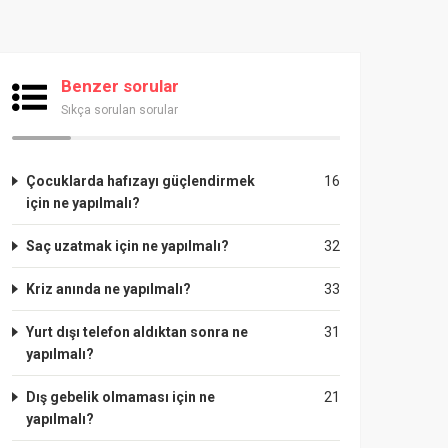
Benzer sorular
Sıkça sorulan sorular
Çocuklarda hafızayı güçlendirmek
16
için ne yapılmalı?
Saç uzatmak için ne yapılmalı?
32
Kriz anında ne yapılmalı?
33
Yurt dışı telefon aldıktan sonra ne
31
yapılmalı?
Dış gebelik olmaması için ne
21
yapılmalı?