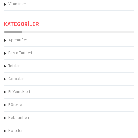
Vitaminler
KATEGORİLER
Aperatifler
Pasta Tarifleri
Tatlılar
Çorbalar
Et Yemekleri
Börekler
Kek Tarifleri
Köfteler