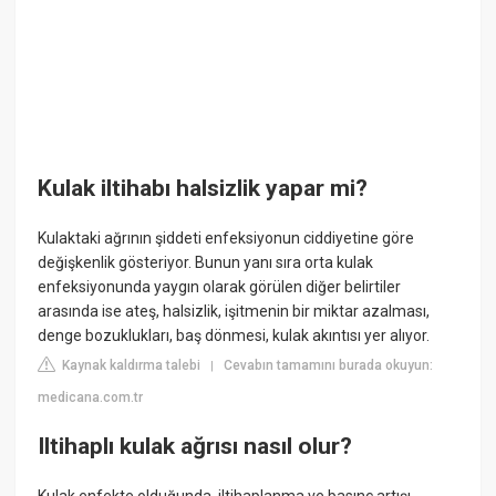
Kulak iltihabı halsizlik yapar mi?
Kulaktaki ağrının şiddeti enfeksiyonun ciddiyetine göre
değişkenlik gösteriyor. Bunun yanı sıra orta kulak
enfeksiyonunda yaygın olarak görülen diğer belirtiler
arasında ise ateş, halsizlik, işitmenin bir miktar azalması,
denge bozuklukları, baş dönmesi, kulak akıntısı yer alıyor.
Kaynak kaldırma talebi
Cevabın tamamını burada okuyun:
|
medicana.com.tr
Iltihaplı kulak ağrısı nasıl olur?