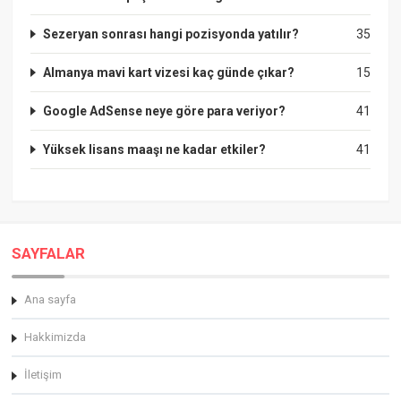
Sezeryan sonrası hangi pozisyonda yatılır?
35
Almanya mavi kart vizesi kaç günde çıkar?
15
Google AdSense neye göre para veriyor?
41
Yüksek lisans maaşı ne kadar etkiler?
41
SAYFALAR
Ana sayfa
Hakkimizda
İletişim