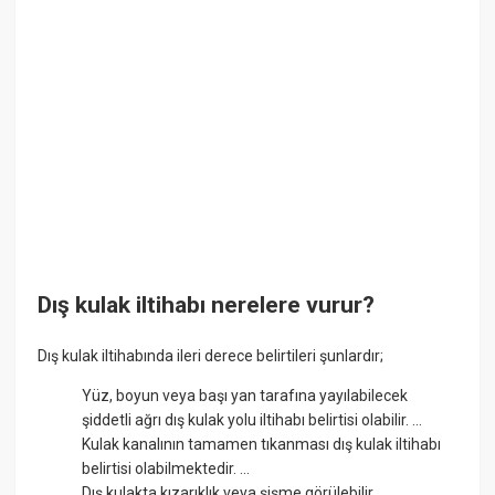
Dış kulak iltihabı nerelere vurur?
Dış kulak iltihabında ileri derece belirtileri şunlardır;
Yüz, boyun veya başı yan tarafına yayılabilecek
şiddetli ağrı dış kulak yolu iltihabı belirtisi olabilir. ...
Kulak kanalının tamamen tıkanması dış kulak iltihabı
belirtisi olabilmektedir. ...
Dış kulakta kızarıklık veya şişme görülebilir.