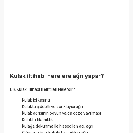
Kulak iltihabı nerelere ağrı yapar?
Dış Kulak İltihabı Belirtileri Nelerdir?
Kulak içi kaşıntı
Kulakta şiddetli ve zonklayıcı ağrı
Kulak ağrısının boyun ya da göze yayılması
Kulakta tıkanıklık.
Kulağa dokunma ile hissedilen acı, ağrı
Çiğneme hareketi ile hissedilen ağrı