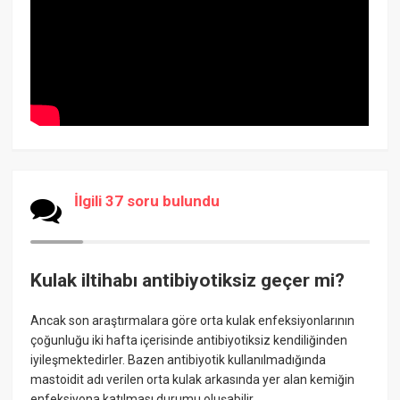
İlgili 37 soru bulundu
Kulak iltihabı antibiyotiksiz geçer mi?
Ancak son araştırmalara göre orta kulak enfeksiyonlarının
çoğunluğu iki hafta içerisinde antibiyotiksiz kendiliğinden
iyileşmektedirler. Bazen antibiyotik kullanılmadığında
mastoidit adı verilen orta kulak arkasında yer alan kemiğin
enfeksiyona katılması durumu oluşabilir.