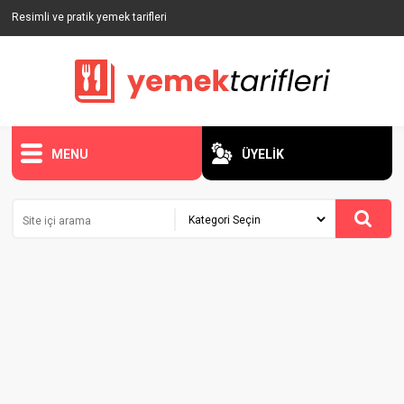
Resimli ve pratik yemek tarifleri
MENU
ÜYELİK