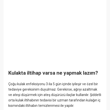
Kulakta iltihap varsa ne yapmak lazım?
Çoğu kulak enfeksiyonu 3 ila 5 gün içinde iyileşir ve özel bir
tedaviye gereksinim duyulmaz. Gerekirse, ağrıyı azaltmak
ve ateşi düşürmek için ateş düşürücü ilaçlar kullanılır. Şiddetli
orta kulak iltihabının tedavisi bir uzman tarafından kulağın iç
kısmındaki iltihabın temizlenmesi ile yapılır.