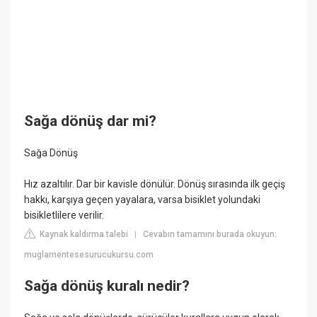
Sağa dönüş dar mi?
Sağa Dönüş
Hız azaltılır. Dar bir kavisle dönülür. Dönüş sırasında ilk geçiş
hakkı, karşıya geçen yayalara, varsa bisiklet yolundaki
bisikletlilere verilir.
Kaynak kaldırma talebi
Cevabın tamamını burada okuyun:
|
muglamentesesurucukursu.com
Sağa dönüş kuralı nedir?