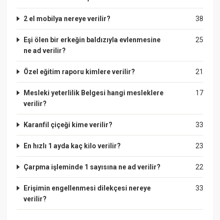
2 el mobilya nereye verilir?
38
Eşi ölen bir erkeğin baldızıyla evlenmesine
25
ne ad verilir?
Özel eğitim raporu kimlere verilir?
21
Mesleki yeterlilik Belgesi hangi mesleklere
17
verilir?
Karanfil çiçeği kime verilir?
33
En hızlı 1 ayda kaç kilo verilir?
23
Çarpma işleminde 1 sayısına ne ad verilir?
22
Erişimin engellenmesi dilekçesi nereye
33
verilir?