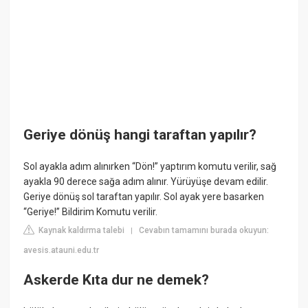
Geriye dönüş hangi taraftan yapılır?
Sol ayakla adım alınırken “Dön!” yaptırım komutu verilir, sağ
ayakla 90 derece sağa adım alınır. Yürüyüşe devam edilir.
Geriye dönüş sol taraftan yapılır. Sol ayak yere basarken
“Geriye!” Bildirim Komutu verilir.
Kaynak kaldırma talebi
Cevabın tamamını burada okuyun:
|
avesis.atauni.edu.tr
Askerde Kıta dur ne demek?