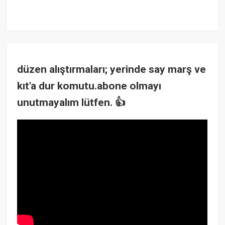
düzen alıştırmaları; yerinde say marş ve
kıt'a dur komutu.abone olmayı
unutmayalım lütfen. 👍