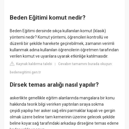
Beden Eğitimi komut nedir?
Beden Eğitimi dersinde sıkça kullanılan komut (klasik)
yöntemi nedir? Komut yöntemi, öğrencileri kontrollü ve
düzenli bir şekilde harekete geçirebilmek, zamanın verimli
kullanmak adına kullanılan öğrencilerin öğretmen tarafından
verilen komut ve uyarılara uyarak etkinliğe katılmasıdır.
Kaynak kaldırma talebi
Cevabın tamamını burada okuyun:
|
bedenegitimi.gen.tr
Dirsek temas aralığı nasıl yapılır?
askerlikte genellikle eğitim alanlarında mangalara bir konu
hakkında teorik bilgi verirken yaptırılan sıraya sokma
çeşidi.yapılışı her asker sağ elini parmaklar kapalı ve gergin
olmak üzere beline tam kemerinin üzerine gelecek şekilde
beline koyar.sağ tarafındaki arkadaşı dirseğine temas edene