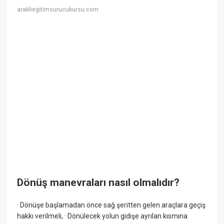
arakliegitimsurucukursu.com
Dönüş manevraları nasıl olmalıdır?
· Dönüşe başlamadan önce sağ şeritten gelen araçlara geçiş
hakkı verilmeli, · Dönülecek yolun gidişe ayrılan kısmına