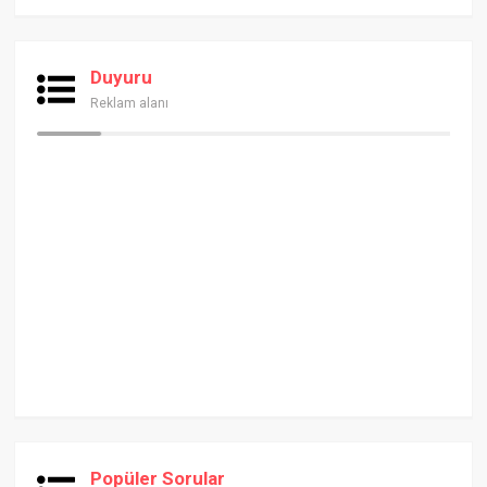
Duyuru
Reklam alanı
Popüler Sorular