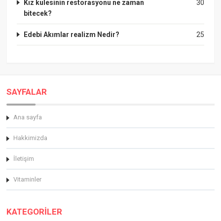
Kız kulesinin restorasyonu ne zaman
30
bitecek?
Edebi Akımlar realizm Nedir?
25
SAYFALAR
Ana sayfa
Hakkimizda
İletişim
Vitaminler
KATEGORİLER