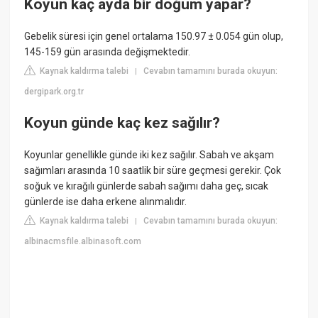
Koyun kaç ayda bir doğum yapar?
Gebelik süresi için genel ortalama 150.97 ± 0.054 gün olup,
145-159 gün arasında değişmektedir.
Kaynak kaldırma talebi
Cevabın tamamını burada okuyun:
|
dergipark.org.tr
Koyun günde kaç kez sağılır?
Koyunlar genellikle günde iki kez sağılır. Sabah ve akşam
sağımları arasında 10 saatlik bir süre geçmesi gerekir. Çok
soğuk ve kırağılı günlerde sabah sağımı daha geç, sıcak
günlerde ise daha erkene alınmalıdır.
Kaynak kaldırma talebi
Cevabın tamamını burada okuyun:
|
albinacmsfile.albinasoft.com