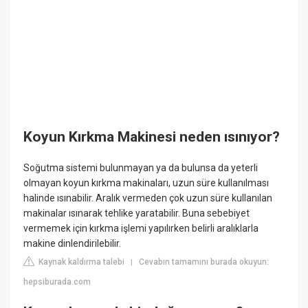
Koyun Kırkma Makinesi neden ısınıyor?
Soğutma sistemi bulunmayan ya da bulunsa da yeterli
olmayan koyun kırkma makinaları, uzun süre kullanılması
halinde ısınabilir. Aralık vermeden çok uzun süre kullanılan
makinalar ısınarak tehlike yaratabilir. Buna sebebiyet
vermemek için kırkma işlemi yapılırken belirli aralıklarla
makine dinlendirilebilir.
Kaynak kaldırma talebi
Cevabın tamamını burada okuyun:
|
hepsiburada.com