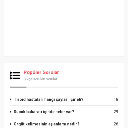
Popüler Sorular
Sıkça sorulan sorular
Tiroid hastaları hangi çayları içmeli?
18
Sucuk baharatı içinde neler var?
29
Örgüt kelimesinin eş anlamı nedir?
26