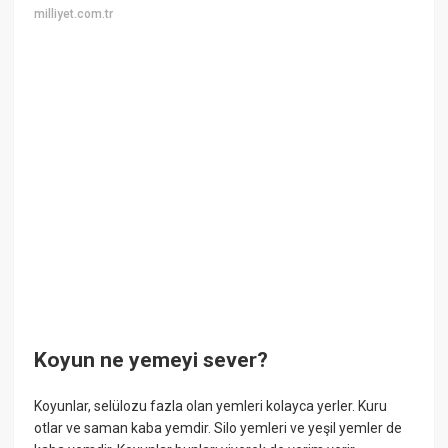
milliyet.com.tr
Koyun ne yemeyi sever?
Koyunlar, selülozu fazla olan yemleri kolayca yerler. Kuru
otlar ve saman kaba yemdir. Silo yemleri ve yeşil yemler de