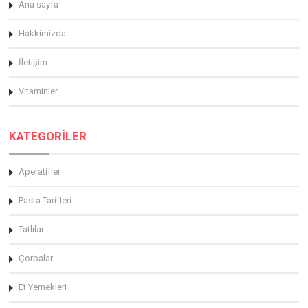
Ana sayfa
Hakkimizda
İletişim
Vitaminler
KATEGORİLER
Aperatifler
Pasta Tarifleri
Tatlılar
Çorbalar
Et Yemekleri