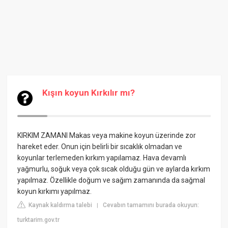
Kışın koyun Kırkılır mı?
KIRKIM ZAMANI
Makas veya makine koyun üzerinde zor
hareket eder. Onun için belirli bir sıcaklık olmadan ve
koyunlar terlemeden kırkım yapılamaz. Hava devamlı
yağmurlu, soğuk veya çok sıcak olduğu gün ve aylarda kırkım
yapılmaz. Özellikle doğum ve sağım zamanında da sağmal
koyun kırkımı yapılmaz.
Kaynak kaldırma talebi
Cevabın tamamını burada okuyun:
|
turktarim.gov.tr