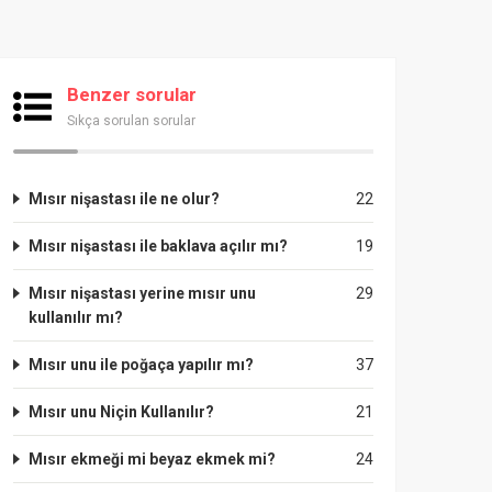
Benzer sorular
Sıkça sorulan sorular
Mısır nişastası ile ne olur?
22
Mısır nişastası ile baklava açılır mı?
19
Mısır nişastası yerine mısır unu
29
kullanılır mı?
Mısır unu ile poğaça yapılır mı?
37
Mısır unu Niçin Kullanılır?
21
Mısır ekmeği mi beyaz ekmek mi?
24