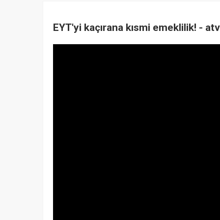
EYT'yi kaçırana kısmi emeklilik! - 