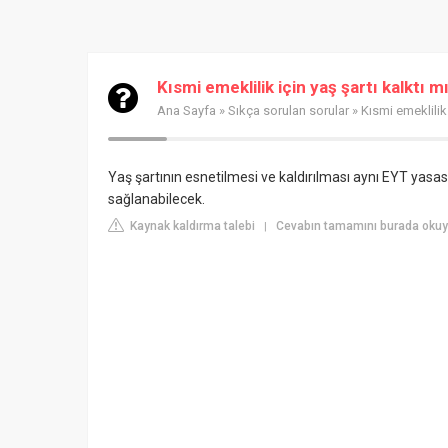
Kısmi emeklilik için yaş şartı kalktı m
Ana Sayfa
»
Sıkça sorulan sorular
» Kısmi emeklilik 
Yaş şartının esnetilmesi ve kaldırılması aynı EYT yasası
sağlanabilecek.
Kaynak kaldırma talebi
Cevabın tamamını burada okuy
|