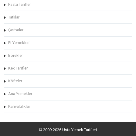
Pasta Tarifleri
Tatlılar
Çorbalar
Et Yemekleri
Börekler
Kek Tarifleri
Köfteler
Ana Yemekler
Kahvaltılıklar
© 2009-2026 Usta Yemek Tarifleri