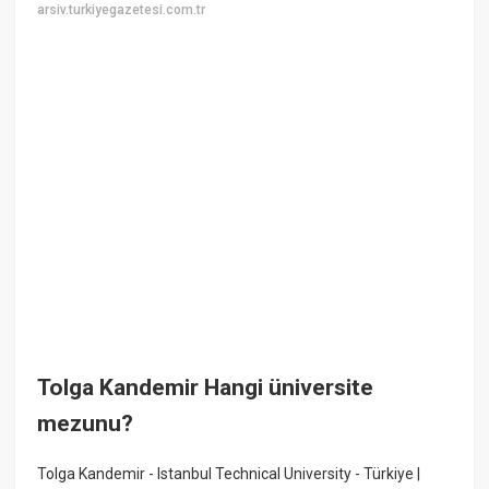
arsiv.turkiyegazetesi.com.tr
Tolga Kandemir Hangi üniversite
mezunu?
Tolga Kandemir - Istanbul Technical University - Türkiye |