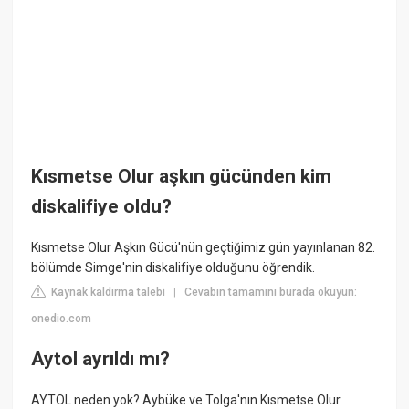
Kısmetse Olur aşkın gücünden kim
diskalifiye oldu?
Kısmetse Olur Aşkın Gücü'nün geçtiğimiz gün yayınlanan 82.
bölümde Simge'nin diskalifiye olduğunu öğrendik.
Kaynak kaldırma talebi
Cevabın tamamını burada okuyun:
|
onedio.com
Aytol ayrıldı mı?
AYTOL neden yok? Aybüke ve Tolga'nın Kısmetse Olur