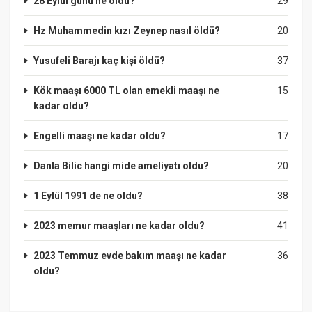
28 Eylül günü ne oldu?
29
Hz Muhammedin kızı Zeynep nasıl öldü?
20
Yusufeli Barajı kaç kişi öldü?
37
Kök maaşı 6000 TL olan emekli maaşı ne
15
kadar oldu?
Engelli maaşı ne kadar oldu?
17
Danla Bilic hangi mide ameliyatı oldu?
20
1 Eylül 1991 de ne oldu?
38
2023 memur maaşları ne kadar oldu?
41
2023 Temmuz evde bakım maaşı ne kadar
36
oldu?