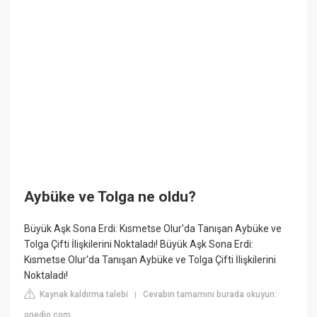
Aybüke ve Tolga ne oldu?
Büyük Aşk Sona Erdi: Kısmetse Olur'da Tanışan Aybüke ve
Tolga Çifti İlişkilerini Noktaladı! Büyük Aşk Sona Erdi:
Kısmetse Olur'da Tanışan Aybüke ve Tolga Çifti İlişkilerini
Noktaladı!
Kaynak kaldırma talebi
Cevabın tamamını burada okuyun:
|
onedio.com