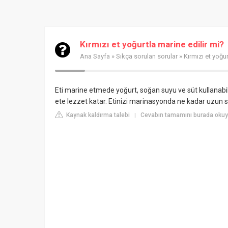
Kırmızı et yoğurtla marine edilir mi?
Ana Sayfa
»
Sıkça sorulan sorular
» Kırmızı et yoğur
Eti marine etmede yoğurt, soğan suyu ve süt kullanabili
ete lezzet katar. Etinizi marinasyonda ne kadar uzun sü
Kaynak kaldırma talebi
Cevabın tamamını burada okuy
|