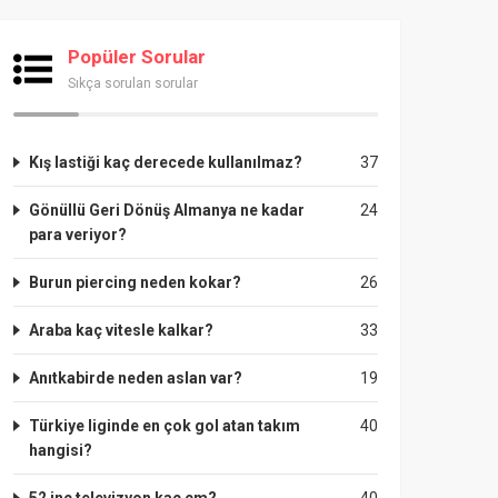
Popüler Sorular
Sıkça sorulan sorular
Kış lastiği kaç derecede kullanılmaz?
37
Gönüllü Geri Dönüş Almanya ne kadar
24
para veriyor?
Burun piercing neden kokar?
26
Araba kaç vitesle kalkar?
33
Anıtkabirde neden aslan var?
19
Türkiye liginde en çok gol atan takım
40
hangisi?