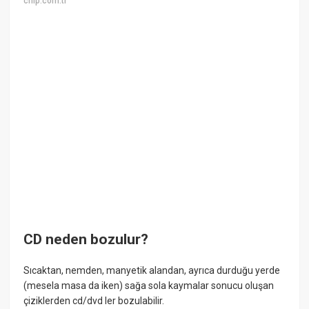
chip.com.tr
CD neden bozulur?
Sıcaktan, nemden, manyetik alandan, ayrıca durduğu yerde
(mesela masa da iken) sağa sola kaymalar sonucu oluşan
çiziklerden cd/dvd ler bozulabilir.