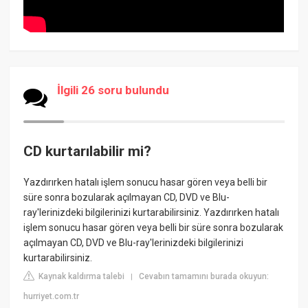
İlgili 26 soru bulundu
CD kurtarılabilir mi?
Yazdırırken hatalı işlem sonucu hasar gören veya belli bir
süre sonra bozularak açılmayan CD, DVD ve Blu-
ray'lerinizdeki bilgilerinizi kurtarabilirsiniz. Yazdırırken hatalı
işlem sonucu hasar gören veya belli bir süre sonra bozularak
açılmayan CD, DVD ve Blu-ray'lerinizdeki bilgilerinizi
kurtarabilirsiniz.
Kaynak kaldırma talebi
Cevabın tamamını burada okuyun:
|
hurriyet.com.tr