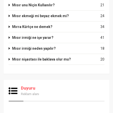
Mısır unu Niçin Kullanılır?
21
Mısır ekmeği mi beyaz ekmek mi?
24
Mırra Kürtçe ne demek?
34
Mısır irmiği ne işe yarar?
41
Mısır irmiği neden yapılır?
18
Mısır nişastası ile baklava olur mu?
20
Duyuru
Reklam alanı