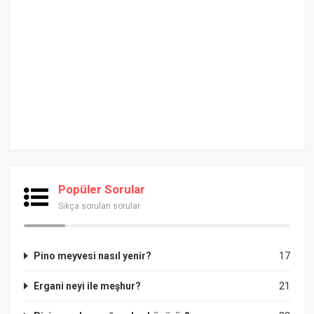
Popüler Sorular
Sıkça sorulan sorular
Pino meyvesi nasıl yenir?
17
Ergani neyi ile meşhur?
21