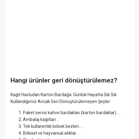
Hangi ürünler geri dönüştürülemez?
Kağıt Havludan Karton Bardağa: Günlük Hayatta Sık Sık
Kullandığımız Ancak Geri Dönüştürülemeyen Şeyler
Paket servis kahve bardakları (karton bardaklar) ...
Ambalaj kağıtları ...
Tek kullanımlık bebek bezleri. ...
Bitkisel ve hayvansal atıklar. ...