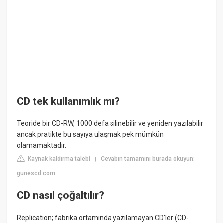
CD tek kullanımlık mı?
Teoride bir CD-RW, 1000 defa silinebilir ve yeniden yazılabilir
ancak pratikte bu sayıya ulaşmak pek mümkün
olamamaktadır.
Kaynak kaldırma talebi
Cevabın tamamını burada okuyun:
|
gunescd.com
CD nasıl çoğaltılır?
Replication; fabrika ortamında yazılamayan CD'ler (CD-