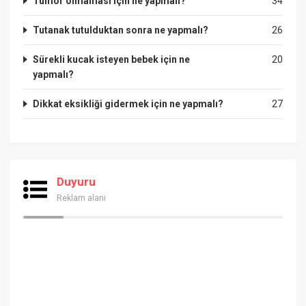
Tümör olmaması için ne yapmalı?
34
Tutanak tutulduktan sonra ne yapmalı?
26
Sürekli kucak isteyen bebek için ne
20
yapmalı?
Dikkat eksikliği gidermek için ne yapmalı?
27
Duyuru
Reklam alanı