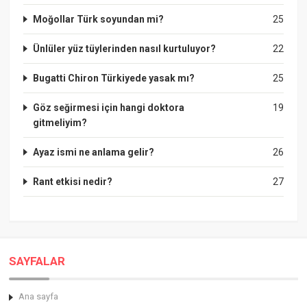
Moğollar Türk soyundan mi?
25
Ünlüler yüz tüylerinden nasıl kurtuluyor?
22
Bugatti Chiron Türkiyede yasak mı?
25
Göz seğirmesi için hangi doktora
19
gitmeliyim?
Ayaz ismi ne anlama gelir?
26
Rant etkisi nedir?
27
SAYFALAR
Ana sayfa