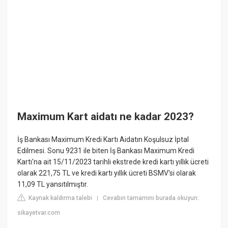
Maximum Kart aidatı ne kadar 2023?
İş Bankası Maximum Kredi Kartı Aidatın Koşulsuz İptal
Edilmesi. Sonu 9231 ile biten İş Bankası Maximum Kredi
Kartı'na ait 15/11/2023 tarihli ekstrede kredi kartı yıllık ücreti
olarak 221,75 TL ve kredi kartı yıllık ücreti BSMV'si olarak
11,09 TL yansıtılmıştır.
Kaynak kaldırma talebi
Cevabın tamamını burada okuyun:
|
sikayetvar.com