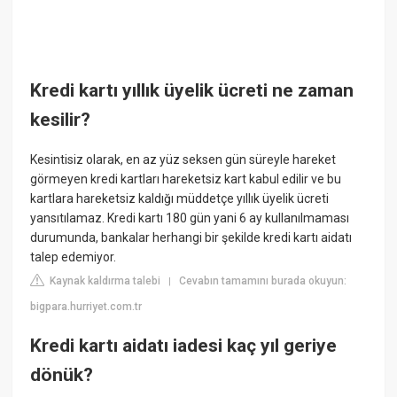
Kredi kartı yıllık üyelik ücreti ne zaman
kesilir?
Kesintisiz olarak, en az yüz seksen gün süreyle hareket
görmeyen kredi kartları hareketsiz kart kabul edilir ve bu
kartlara hareketsiz kaldığı müddetçe yıllık üyelik ücreti
yansıtılamaz. Kredi kartı 180 gün yani 6 ay kullanılmaması
durumunda, bankalar herhangi bir şekilde kredi kartı aidatı
talep edemiyor.
Kaynak kaldırma talebi
Cevabın tamamını burada okuyun:
|
bigpara.hurriyet.com.tr
Kredi kartı aidatı iadesi kaç yıl geriye
dönük?