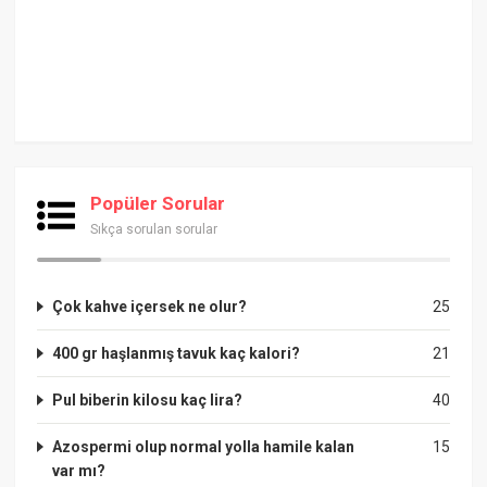
Popüler Sorular
Sıkça sorulan sorular
Çok kahve içersek ne olur?
25
400 gr haşlanmış tavuk kaç kalori?
21
Pul biberin kilosu kaç lira?
40
Azospermi olup normal yolla hamile kalan
15
var mı?