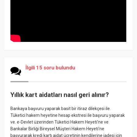
İlgili 15 soru bulundu
Yıllık kart aidatları nasıl geri alınır?
Bankaya başvuru yaparak basit bir itiraz dilekçesi ile.
Tüketici hakem heyetine hesap ekstresi ile başvuru yaparak
ve. e-Devlet üzerinden Tüketici Hakem Heyeti'ne ve
Bankalar Birliği Bireysel Müşteri Hakem Heyeti'ne
başvurarak kredi kartı aidat ücretinin kendilerine iadesi için