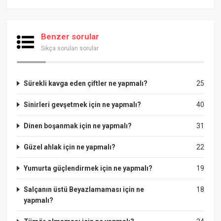
Benzer sorular
Sıkça sorulan sorular
Sürekli kavga eden çiftler ne yapmalı?
25
Sinirleri gevşetmek için ne yapmalı?
40
Dinen boşanmak için ne yapmalı?
31
Güzel ahlak için ne yapmalı?
22
Yumurta güçlendirmek için ne yapmalı?
19
Salçanın üstü Beyazlamaması için ne
18
yapmalı?