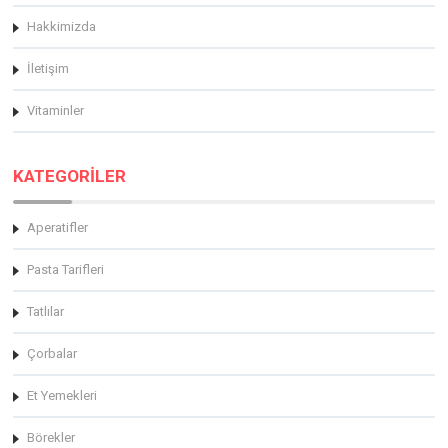
Hakkimizda
İletişim
Vitaminler
KATEGORİLER
Aperatifler
Pasta Tarifleri
Tatlılar
Çorbalar
Et Yemekleri
Börekler