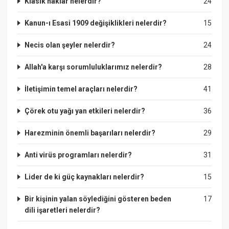
Klasik haklar nelerdir?
24
Kanun-ı Esasi 1909 değişiklikleri nelerdir?
15
Necis olan şeyler nelerdir?
24
Allah'a karşı sorumluluklarımız nelerdir?
28
İletişimin temel araçları nelerdir?
41
Çörek otu yağı yan etkileri nelerdir?
36
Harezminin önemli başarıları nelerdir?
29
Anti virüs programları nelerdir?
31
Lider de ki güç kaynakları nelerdir?
15
Bir kişinin yalan söylediğini gösteren beden
17
dili işaretleri nelerdir?