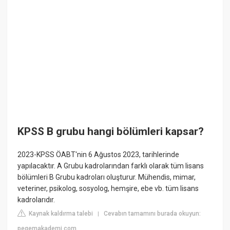
KPSS B grubu hangi bölümleri kapsar?
2023-KPSS ÖABT'nin 6 Ağustos 2023, tarihlerinde
yapılacaktır. A Grubu kadrolarından farklı olarak tüm lisans
bölümleri B Grubu kadroları oluşturur. Mühendis, mimar,
veteriner, psikolog, sosyolog, hemşire, ebe vb. tüm lisans
kadrolarıdır.
Kaynak kaldırma talebi
Cevabın tamamını burada okuyun:
|
pegemakademi.com