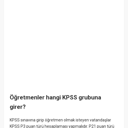
Öğretmenler hangi KPSS grubuna
girer?
KPSS sınavına girip öğretmen olmak isteyen vatandaşlar
KPSS P3 puan türü hesaplaması yapmalıdır. P21 puan türü