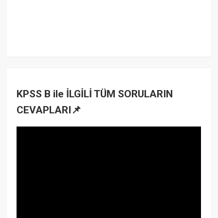
KPSS B ile İLGİLİ TÜM SORULARIN
CEVAPLARI📌