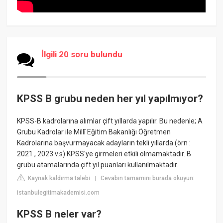
İlgili 20 soru bulundu
KPSS B grubu neden her yıl yapılmıyor?
KPSS-B kadrolarına alımlar çift yıllarda yapılır. Bu nedenle; A
Grubu Kadrolar ile Millî Eğitim Bakanlığı Öğretmen
Kadrolarına başvurmayacak adayların tekli yıllarda (örn :
2021 , 2023 v.s) KPSS'ye girmeleri etkili olmamaktadır. B
grubu atamalarında çift yıl puanları kullanılmaktadır.
Kaynak kaldırma talebi
Cevabın tamamını burada okuyun:
|
istanbulegitimakademisi.com
KPSS B neler var?