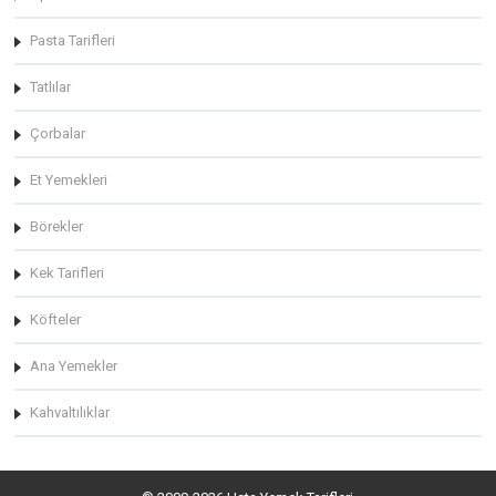
Pasta Tarifleri
Tatlılar
Çorbalar
Et Yemekleri
Börekler
Kek Tarifleri
Köfteler
Ana Yemekler
Kahvaltılıklar