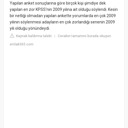
Yapılan anket sonuçlarına göre birçok kişi şimdiye dek
yapılan en zor KPSS'nin 2009 yılına ait olduğu söylendi. Kesin
bir netliği olmadan yapılan ankette yorumlarda en çok 2009
yılının söylenmesi adayların en çok zorlandığı senenin 2009
yılı olduğu yönündeydi.
Kaynak kaldırma talebi
Cevabın tamamını burada okuyun:
|
emlak365.com