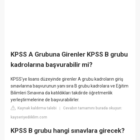
KPSS A Grubuna Girenler KPSS B grubu
kadrolarına başvurabilir mi?
KPSS'ye lisans düzeyinde girenler A grubu kadroların giriş
sınavlarına başvurunun yanı sıra B grubu kadrolara ve Eğitim
Bilimleri Sınavına da katıldıkları takdirde öğretmenlik
yerleştirmelerine de başvurabilirler.
Kaynak kaldırma talebi
Cevabın tamamını burada okuyun:
|
kayseriyediiklim.com
KPSS B grubu hangi sınavlara girecek?