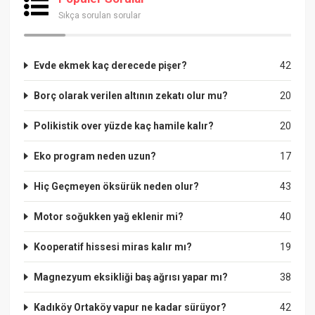
Sıkça sorulan sorular
Evde ekmek kaç derecede pişer?
42
Borç olarak verilen altının zekatı olur mu?
20
Polikistik over yüzde kaç hamile kalır?
20
Eko program neden uzun?
17
Hiç Geçmeyen öksürük neden olur?
43
Motor soğukken yağ eklenir mi?
40
Kooperatif hissesi miras kalır mı?
19
Magnezyum eksikliği baş ağrısı yapar mı?
38
Kadıköy Ortaköy vapur ne kadar sürüyor?
42