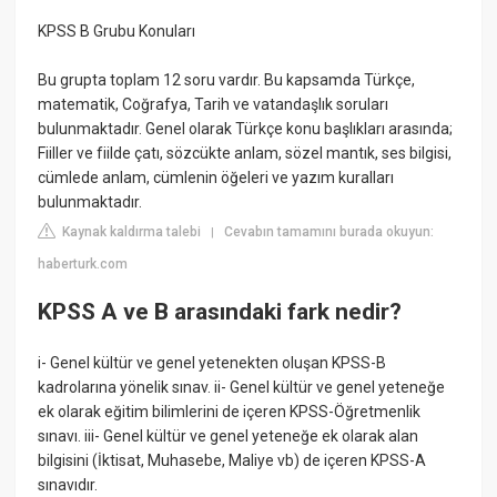
KPSS B Grubu Konuları
Bu grupta toplam 12 soru vardır. Bu kapsamda Türkçe,
matematik, Coğrafya, Tarih ve vatandaşlık soruları
bulunmaktadır. Genel olarak Türkçe konu başlıkları arasında;
Fiiller ve fiilde çatı, sözcükte anlam, sözel mantık, ses bilgisi,
cümlede anlam, cümlenin öğeleri ve yazım kuralları
bulunmaktadır.
Kaynak kaldırma talebi
Cevabın tamamını burada okuyun:
|
haberturk.com
KPSS A ve B arasındaki fark nedir?
i- Genel kültür ve genel yetenekten oluşan KPSS-B
kadrolarına yönelik sınav. ii- Genel kültür ve genel yeteneğe
ek olarak eğitim bilimlerini de içeren KPSS-Öğretmenlik
sınavı. iii- Genel kültür ve genel yeteneğe ek olarak alan
bilgisini (İktisat, Muhasebe, Maliye vb) de içeren KPSS-A
sınavıdır.