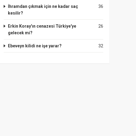
İhramdan çıkmak için ne kadar saç
36
kesilir?
Erkin Koray'ın cenazesi Türkiye'ye
26
gelecek mi?
Ebeveyn kilidi ne işe yarar?
32