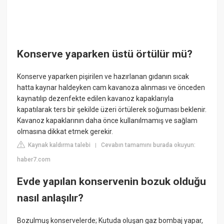
Konserve yaparken üstü örtülür mü?
Konserve yaparken pişirilen ve hazırlanan gıdanın sıcak
hatta kaynar haldeyken cam kavanoza alınması ve önceden
kaynatılıp dezenfekte edilen kavanoz kapaklarıyla
kapatılarak ters bir şekilde üzeri örtülerek soğuması beklenir.
Kavanoz kapaklarının daha önce kullanılmamış ve sağlam
olmasına dikkat etmek gerekir.
Kaynak kaldırma talebi
Cevabın tamamını burada okuyun:
|
haber7.com
Evde yapılan konservenin bozuk olduğu
nasıl anlaşılır?
Bozulmuş konservelerde; Kutuda oluşan gaz bombaj yapar,