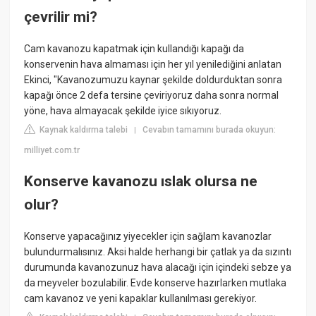
çevrilir mi?
Cam kavanozu kapatmak için kullandığı kapağı da
konservenin hava almaması için her yıl yenilediğini anlatan
Ekinci, "Kavanozumuzu kaynar şekilde doldurduktan sonra
kapağı önce 2 defa tersine çeviriyoruz daha sonra normal
yöne, hava almayacak şekilde iyice sıkıyoruz.
Kaynak kaldırma talebi
Cevabın tamamını burada okuyun:
|
milliyet.com.tr
Konserve kavanozu ıslak olursa ne
olur?
Konserve yapacağınız yiyecekler için sağlam kavanozlar
bulundurmalısınız. Aksi halde herhangi bir çatlak ya da sızıntı
durumunda kavanozunuz hava alacağı için içindeki sebze ya
da meyveler bozulabilir. Evde konserve hazırlarken mutlaka
cam kavanoz ve yeni kapaklar kullanılması gerekiyor.