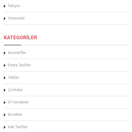
İletişim
Vitaminler
KATEGORİLER
Aperatifler
Pasta Tarifleri
Tatlılar
Çorbalar
Et Yemekleri
Börekler
Kek Tarifleri