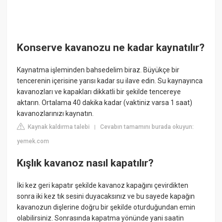
Konserve kavanozu ne kadar kaynatılır?
Kaynatma işleminden bahsedelim biraz. Büyükçe bir
tencerenin içerisine yarısı kadar su ilave edin. Su kaynayınca
kavanozları ve kapakları dikkatli bir şekilde tencereye
aktarın. Ortalama 40 dakika kadar (vaktiniz varsa 1 saat)
kavanozlarınızı kaynatın.
Kaynak kaldırma talebi
Cevabın tamamını burada okuyun:
|
yemek.com
Kışlık kavanoz nasıl kapatılır?
İki kez geri kapatır şekilde kavanoz kapağını çevirdikten
sonra iki kez tık sesini duyacaksınız ve bu sayede kapağın
kavanozun dişlerine doğru bir şekilde oturduğundan emin
olabilirsiniz. Sonrasında kapatma yönünde yani saatin