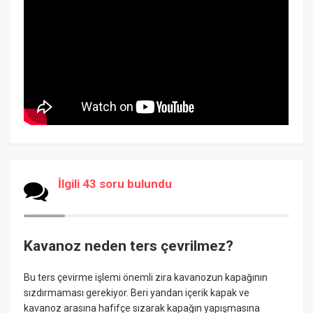
İlgili 43 soru bulundu
Kavanoz neden ters çevrilmez?
Bu ters çevirme işlemi önemli zira kavanozun kapağının
sızdırmaması gerekiyor. Beri yandan içerik kapak ve
kavanoz arasına hafifçe sızarak kapağın yapışmasına