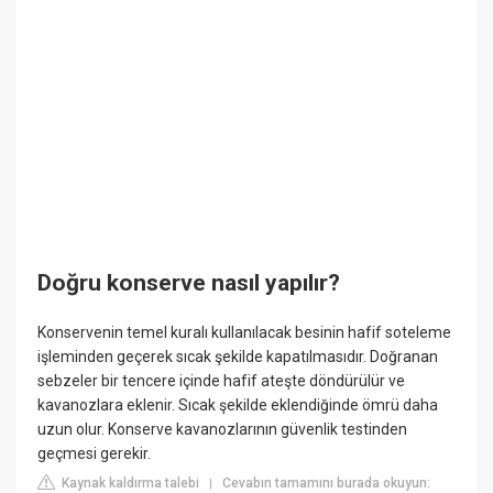
Doğru konserve nasıl yapılır?
Konservenin temel kuralı kullanılacak besinin hafif soteleme
işleminden geçerek sıcak şekilde kapatılmasıdır. Doğranan
sebzeler bir tencere içinde hafif ateşte döndürülür ve
kavanozlara eklenir. Sıcak şekilde eklendiğinde ömrü daha
uzun olur. Konserve kavanozlarının güvenlik testinden
geçmesi gerekir.
Kaynak kaldırma talebi
Cevabın tamamını burada okuyun:
|