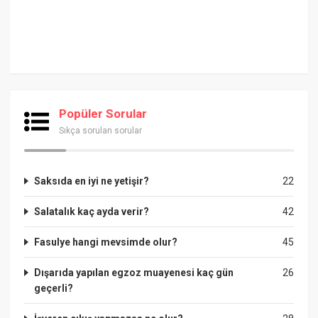
Popüler Sorular
Sıkça sorulan sorular
Saksıda en iyi ne yetişir?
22
Salatalık kaç ayda verir?
42
Fasulye hangi mevsimde olur?
45
Dışarıda yapılan egzoz muayenesi kaç gün
26
geçerli?