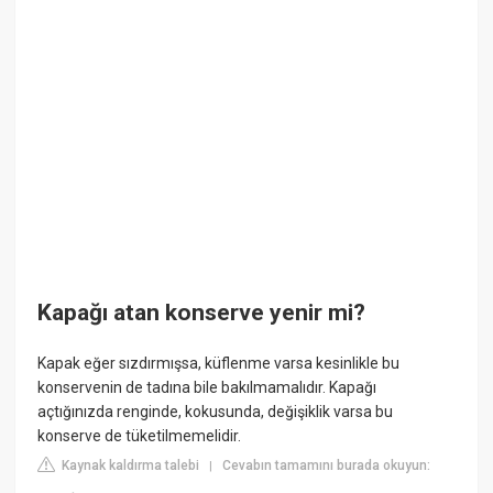
Kapağı atan konserve yenir mi?
Kapak eğer sızdırmışsa, küflenme varsa kesinlikle bu
konservenin de tadına bile bakılmamalıdır. Kapağı
açtığınızda renginde, kokusunda, değişiklik varsa bu
konserve de tüketilmemelidir.
Kaynak kaldırma talebi
Cevabın tamamını burada okuyun:
|