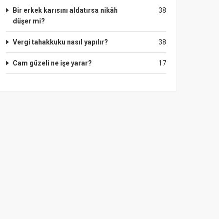
Bir erkek karısını aldatırsa nikâh
38
düşer mi?
Vergi tahakkuku nasıl yapılır?
38
Cam güzeli ne işe yarar?
17