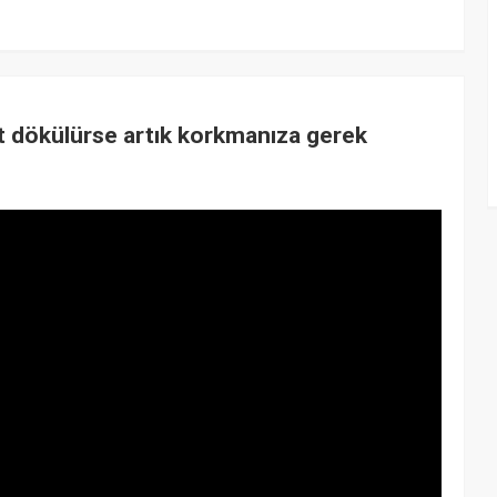
üt dökülürse artık korkmanıza gerek