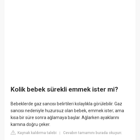
Kolik bebek sürekli emmek ister mi?
Bebeklerde gaz sancısı belirtileri kolaylıkla görülebilir. Gaz
sancısı nedeniyle huzursuz olan bebek, emmek ister; ama
kısa bir süre sonra ağlamaya başlar. Ağlarken ayaklarını
karnına doğru çeker.
Kaynak kaldırma talebi
Cevabın tamamını burada okuyun:
|