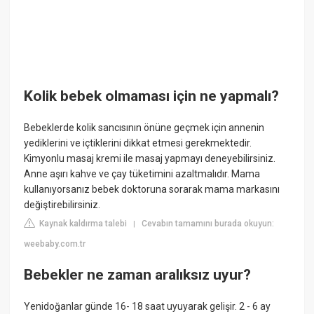
Kolik bebek olmaması için ne yapmalı?
Bebeklerde kolik sancısının önüne geçmek için annenin
yediklerini ve içtiklerini dikkat etmesi gerekmektedir.
Kimyonlu masaj kremi ile masaj yapmayı deneyebilirsiniz.
Anne aşırı kahve ve çay tüketimini azaltmalıdır. Mama
kullanıyorsanız bebek doktoruna sorarak mama markasını
değiştirebilirsiniz.
Kaynak kaldırma talebi
Cevabın tamamını burada okuyun:
|
weebaby.com.tr
Bebekler ne zaman aralıksız uyur?
Yenidoğanlar günde 16- 18 saat uyuyarak gelişir. 2 - 6 ay