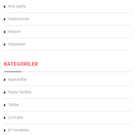
Ana sayfa
Hakkimizda
İletişim
Vitaminler
KATEGORİLER
Aperatifler
Pasta Tarifleri
Tatlılar
Çorbalar
Et Yemekleri