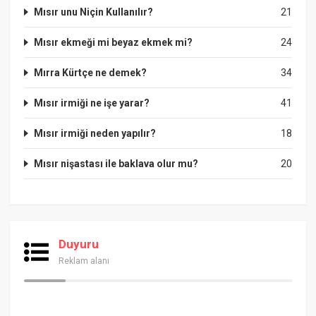
Mısır unu Niçin Kullanılır?
21
Mısır ekmeği mi beyaz ekmek mi?
24
Mırra Kürtçe ne demek?
34
Mısır irmiği ne işe yarar?
41
Mısır irmiği neden yapılır?
18
Mısır nişastası ile baklava olur mu?
20
Duyuru
Reklam alanı