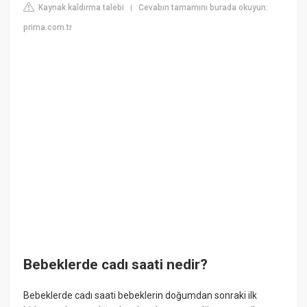
Kaynak kaldırma talebi
Cevabın tamamını burada okuyun:
|
prima.com.tr
Bebeklerde cadı saati nedir?
Bebeklerde cadı saati bebeklerin doğumdan sonraki ilk