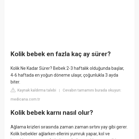
Kolik bebek en fazla kaç ay sürer?
Kolik Ne Kadar Sürer? Bebek 2-3 haftalık olduğunda başlar,
4-6 haftada en yoğun döneme ulaşır, çoğunlukla 3 ayda
biter.
Kaynak kaldırma talebi
Cevabın tamamını burada okuyun:
|
medicana.com.tr
Kolik bebek karnı nasıl olur?
Ağlama krizleri sırasında zaman zaman sırtını yay gibi gerer.
Kolik bebekler ağlarken ellerini yumruk yapar, kol ve