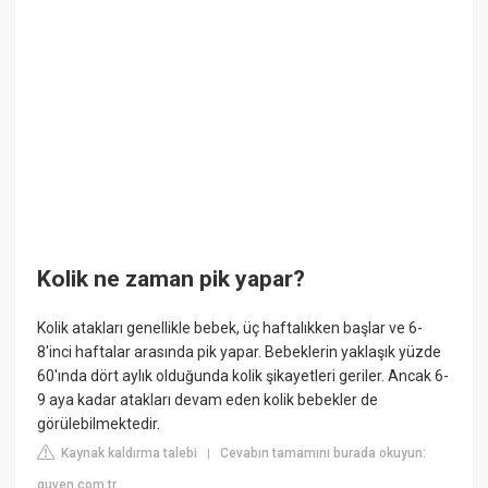
Kolik ne zaman pik yapar?
Kolik atakları genellikle bebek, üç haftalıkken başlar ve 6-
8'inci haftalar arasında pik yapar. Bebeklerin yaklaşık yüzde
60'ında dört aylık olduğunda kolik şikayetleri geriler. Ancak 6-
9 aya kadar atakları devam eden kolik bebekler de
görülebilmektedir.
Kaynak kaldırma talebi
Cevabın tamamını burada okuyun:
|
guven.com.tr