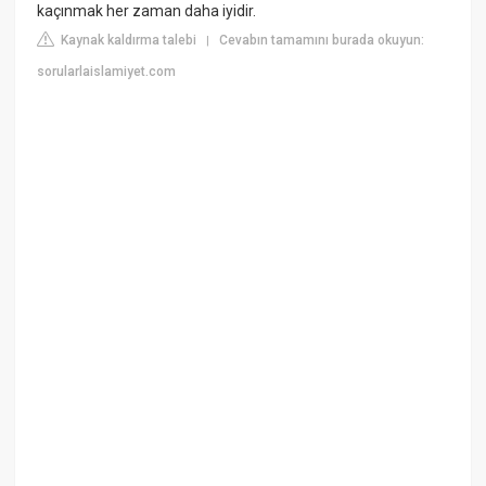
kaçınmak her zaman daha iyidir.
Kaynak kaldırma talebi
Cevabın tamamını burada okuyun:
|
sorularlaislamiyet.com