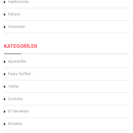
Hakkimizda
İletişim
Vitaminler
KATEGORİLER
Aperatifler
Pasta Tarifleri
Tatlılar
Çorbalar
Et Yemekleri
Börekler