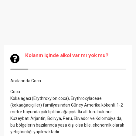
Kolanın içinde alkol var mı yok mu?
Aralarında
Coca
Coca
Koka ağacı (Erythroxylon coca), Erythroxylaceae
(kokaağacıgiller) familyasından Güney Amerika kökenli, 1-2
metre boyunda çalı tipli bir ağaççık. İki alt türü bulunur.
Kuzeybatı Arjantin, Bolivya, Peru, Ekvador ve Kolombiya'da,
bu bölgelerin bazılarında yasa dışı olsa bile, ekonomik olarak
yetiştiriciliği yapılmaktadır.