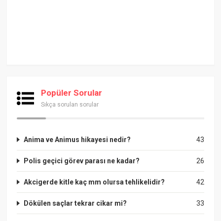
Popüler Sorular
Sıkça sorulan sorular
Anima ve Animus hikayesi nedir?
43
Polis geçici görev parası ne kadar?
26
Akcigerde kitle kaç mm olursa tehlikelidir?
42
Dökülen saçlar tekrar cikar mi?
33