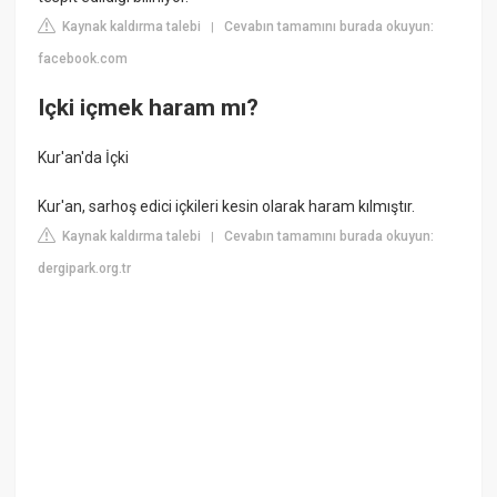
Kaynak kaldırma talebi
Cevabın tamamını burada okuyun:
|
facebook.com
Içki içmek haram mı?
Kur'an'da İçki
Kur'an, sarhoş edici içkileri kesin olarak haram kılmıştır.
Kaynak kaldırma talebi
Cevabın tamamını burada okuyun:
|
dergipark.org.tr