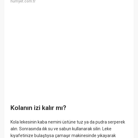
hurriyet.com.tr
Kolanın izi kalır mı?
Kola lekesinin kaba nemini üstüne tuz ya da pudra serperek
alın. Sonrasında ılık su ve sabun kullanarak silin. Leke
kıyafetinize bulaştıysa çamaşır makinesinde yıkayarak