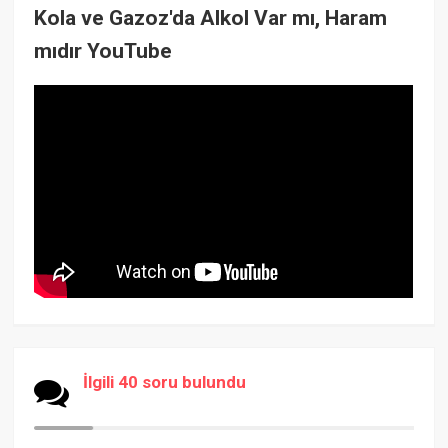
Kola ve Gazoz'da Alkol Var mı, Haram
mıdır YouTube
İlgili 40 soru bulundu