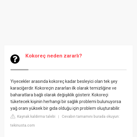
Kokoreç neden zararlı?
Yiyecekler arasında kokoreç kadar besleyici olan tek şey
karaciğerdir. Kokoreçin zararları ilk olarak temizliğine ve
baharatlara bağlı olarak değişiklik gösterir. Kokoreçi
tüketecek kişinin herhangi bir sağlık problemi bulunuyorsa
yağ oranı yüksek bir gıda olduğu için problem oluşturabilir.
Kaynak kaldırma talebi
Cevabın tamamını burada okuyun:
|
tekinusta.com