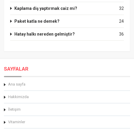
Kaplama diş yaptırmak caiz mi?
32
Paket katla ne demek?
24
Hatay halkı nereden gelmiştir?
36
SAYFALAR
Ana sayfa
Hakkimizda
İletişim
Vitaminler