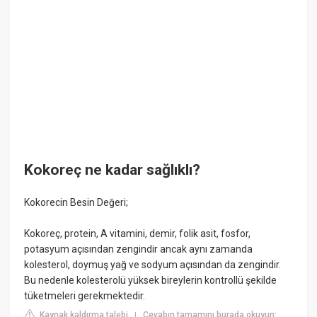
Kokoreç ne kadar sağlıklı?
Kokorecin Besin Değeri;
Kokoreç, protein, A vitamini, demir, folik asit, fosfor,
potasyum açısından zengindir ancak aynı zamanda
kolesterol, doymuş yağ ve sodyum açısından da zengindir.
Bu nedenle kolesterolü yüksek bireylerin kontrollü şekilde
tüketmeleri gerekmektedir.
Kaynak kaldırma talebi
Cevabın tamamını burada okuyun:
|