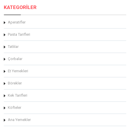
KATEGORİLER
Aperatifler
Pasta Tarifleri
Tatlılar
Çorbalar
Et Yemekleri
Börekler
Kek Tarifleri
Köfteler
Ana Yemekler