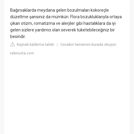
Bağırsaklarda meydana gelen bozulmaları kokoreçle
düzeltme şansınız da mümkün. Flora bozukluklarıyla ortaya
çıkan otizm, romatizma ve alerjiler gibi hastalıklara da iyi
gelen sizlere yardımcı olan severek tüketebileceğiniz bir
besindir.
Kaynak kaldırma talebi
Cevabın tamamını burada okuyun:
|
tekinusta.com