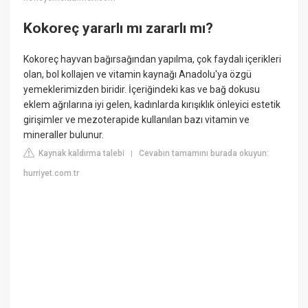
Kokoreç yararlı mı zararlı mı?
Kokoreç hayvan bağırsağından yapılma, çok faydalı içerikleri
olan, bol kollajen ve vitamin kaynağı Anadolu'ya özgü
yemeklerimizden biridir. İçeriğindeki kas ve bağ dokusu
eklem ağrılarına iyi gelen, kadınlarda kırışıklık önleyici estetik
girişimler ve mezoterapide kullanılan bazı vitamin ve
mineraller bulunur.
Kaynak kaldırma talebi
Cevabın tamamını burada okuyun:
|
hurriyet.com.tr