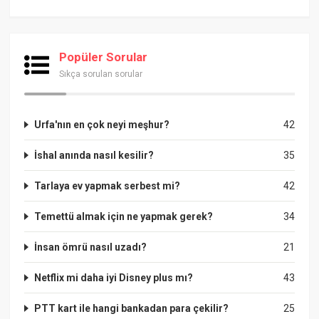
Popüler Sorular
Sıkça sorulan sorular
Urfa'nın en çok neyi meşhur?
42
İshal anında nasıl kesilir?
35
Tarlaya ev yapmak serbest mi?
42
Temettü almak için ne yapmak gerek?
34
İnsan ömrü nasıl uzadı?
21
Netflix mi daha iyi Disney plus mı?
43
PTT kart ile hangi bankadan para çekilir?
25