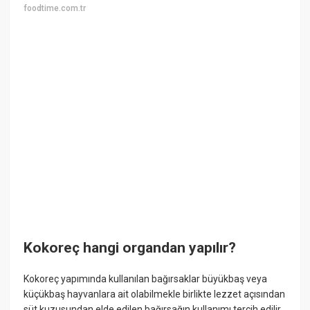
foodtime.com.tr
Kokoreç hangi organdan yapılır?
Kokoreç yapımında kullanılan bağırsaklar büyükbaş veya
küçükbaş hayvanlara ait olabilmekle birlikte lezzet açısından
süt kuzusundan elde edilen bağırsağın kullanımı tercih edilir.