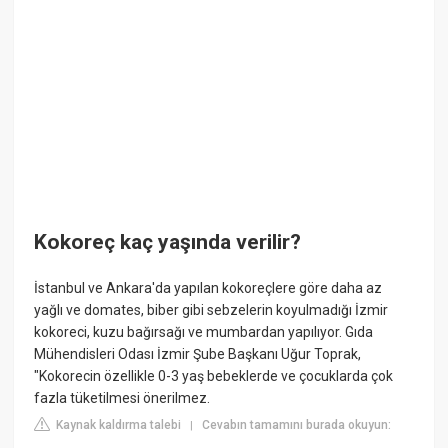
Kokoreç kaç yaşında verilir?
İstanbul ve Ankara'da yapılan kokoreçlere göre daha az
yağlı ve domates, biber gibi sebzelerin koyulmadığı İzmir
kokoreci, kuzu bağırsağı ve mumbardan yapılıyor. Gıda
Mühendisleri Odası İzmir Şube Başkanı Uğur Toprak,
"Kokorecin özellikle 0-3 yaş bebeklerde ve çocuklarda çok
fazla tüketilmesi önerilmez.
Kaynak kaldırma talebi
Cevabın tamamını burada okuyun:
|