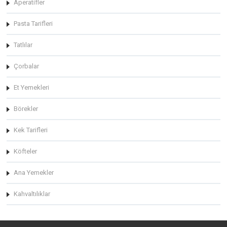
Aperatifler
Pasta Tarifleri
Tatlılar
Çorbalar
Et Yemekleri
Börekler
Kek Tarifleri
Köfteler
Ana Yemekler
Kahvaltılıklar