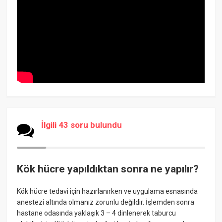
İlgili 43 soru bulundu
Kök hücre yapıldıktan sonra ne yapılır?
Kök hücre tedavi için hazırlanırken ve uygulama esnasında
anestezi altında olmanız zorunlu değildir. İşlemden sonra
hastane odasında yaklaşık 3 – 4 dinlenerek taburcu