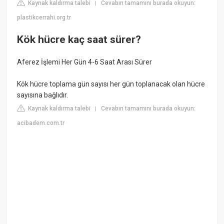
Kaynak kaldırma talebi
Cevabın tamamını burada okuyun:
|
plastikcerrahi.org.tr
Kök hücre kaç saat sürer?
Aferez İşlemi Her Gün 4-6 Saat Arası Sürer
Kök hücre toplama gün sayısı her gün toplanacak olan hücre
sayısına bağlıdır.
Kaynak kaldırma talebi
Cevabın tamamını burada okuyun:
|
acibadem.com.tr