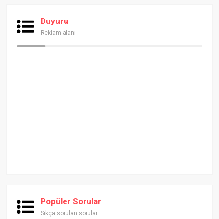
Duyuru
Reklam alanı
Popüler Sorular
Sıkça sorulan sorular