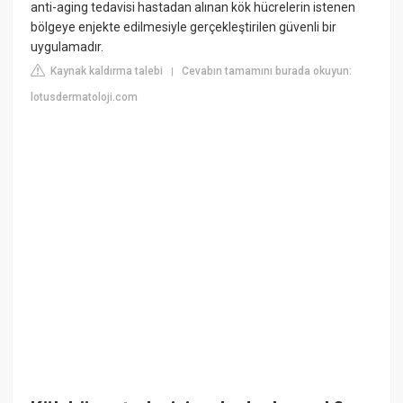
anti-aging tedavisi hastadan alınan kök hücrelerin istenen
bölgeye enjekte edilmesiyle gerçekleştirilen güvenli bir
uygulamadır.
Kaynak kaldırma talebi
Cevabın tamamını burada okuyun:
|
lotusdermatoloji.com