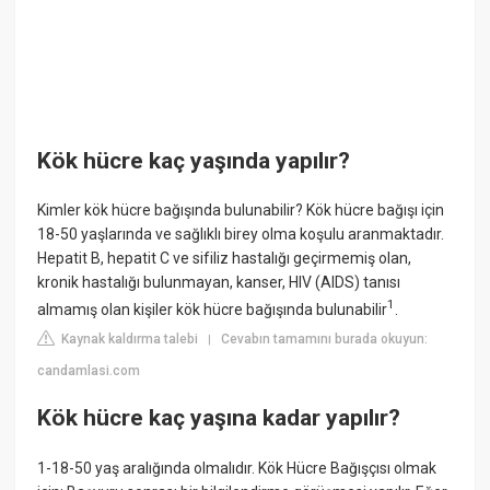
Kök hücre kaç yaşında yapılır?
Kimler kök hücre bağışında bulunabilir? Kök hücre bağışı için
18-50 yaşlarında ve sağlıklı birey olma koşulu aranmaktadır.
Hepatit B, hepatit C ve sifiliz hastalığı geçirmemiş olan,
kronik hastalığı bulunmayan, kanser, HIV (AIDS) tanısı
1
almamış olan kişiler kök hücre bağışında bulunabilir
.
Kaynak kaldırma talebi
Cevabın tamamını burada okuyun:
|
candamlasi.com
Kök hücre kaç yaşına kadar yapılır?
1-18-50 yaş aralığında olmalıdır. Kök Hücre Bağışçısı olmak