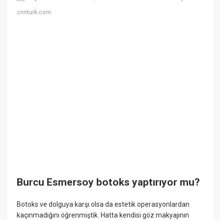
cnnturk.com
Burcu Esmersoy botoks yaptırıyor mu?
Botoks ve dolguya karşı olsa da estetik operasyonlardan
kaçınmadığını öğrenmiştik. Hatta kendisi göz makyajının