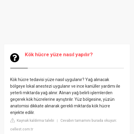
Kök hücre yüze nasıl yapılır?
Kök hücre tedavisi yüze nasıl uygulanır? Yağ alınacak
bölgeye lokal anestezi uygulanır ve ince kanüller yardımı ile
yeterli miktarda yağ alınır. Alınan yağ belirli işlemlerden
geçerek kök hücrelerine ayrıştırılır. Yüz bölgesine, yüzün
anatomisi dikkate alınarak gerekli miktarda kök hücre
enjekte edilir.
Kaynak kaldırma talebi
Cevabın tamamını burada okuyun:
|
cellest.com.tr