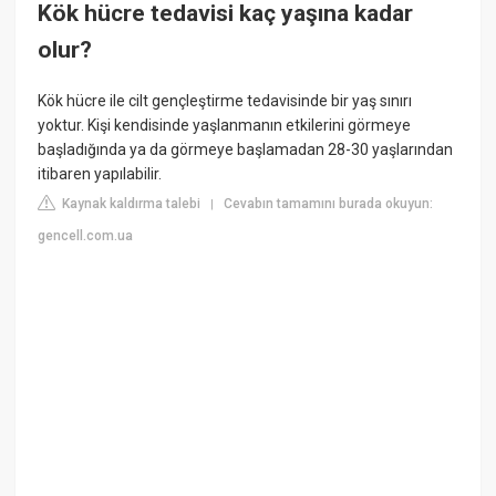
Kök hücre tedavisi kaç yaşına kadar
olur?
Kök hücre ile cilt gençleştirme tedavisinde bir yaş sınırı
yoktur. Kişi kendisinde yaşlanmanın etkilerini görmeye
başladığında ya da görmeye başlamadan 28-30 yaşlarından
itibaren yapılabilir.
Kaynak kaldırma talebi
Cevabın tamamını burada okuyun:
|
gencell.com.ua