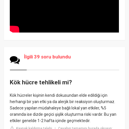
İlgili 39 soru bulundu
Kök hücre tehlikeli mi?
Kök hücreler kişinin kendi dokusundan elde edildiği için
herhangi bir yan etki ya da alerjik bir reaksiyon oluşturmaz.
Sadece yapılan müdahaleye bağlı lokal yan etkiler, %5
oranında ise dizde geçici şişlik oluşturma riski vardır. Bu yan
etkiler genelde 1-2 hafta içinde geçmektedir.
Kaynak kaldırma talebi
Cevabın tamamını burada okuyun:
|