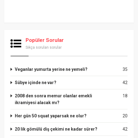
Popüler Sorular
Sıkça sorulan sorular
Veganlar yumurta yerine ne yemeli?
35
Sübye içinde ne var?
42
2008 den sonra memur olanlar emekli
18
ikramiyesi alacak mı?
Her gün 50 squat yaparsak ne olur?
20
20 lik gömülü diş çekimi ne kadar sürer?
42