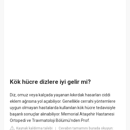
Kök hücre dizlere iyi gelir mi?
Diz, omuz veya kalçada yaşanan kıkırdak hasarları ciddi
eklem ağrısına yol açabiliyor. Genellikle cerrahi yöntemlere
uygun olmayan hastalarda kullanılan kök hücre tedavisiyle
başarılı sonuçlar alınabiliyor. Memorial Ataşehir Hastanesi
Ortopedi ve Travmatoloji Bölümü'nden Prof.
Kaynak kaldırma talebi
Cevabın tamamını burada okuyun:
|