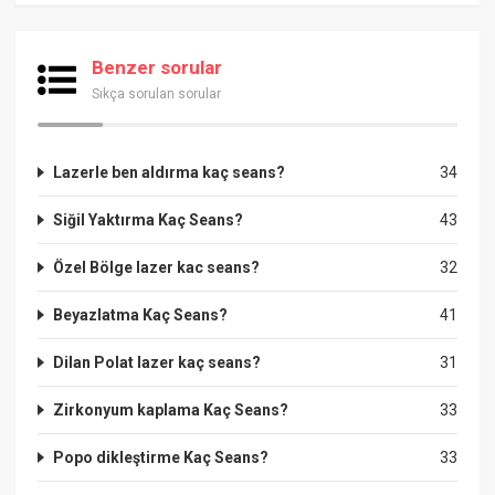
Benzer sorular
Sıkça sorulan sorular
Lazerle ben aldırma kaç seans?
34
Siğil Yaktırma Kaç Seans?
43
Özel Bölge lazer kac seans?
32
Beyazlatma Kaç Seans?
41
Dilan Polat lazer kaç seans?
31
Zirkonyum kaplama Kaç Seans?
33
Popo dikleştirme Kaç Seans?
33