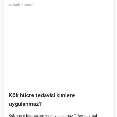
acibadem.com.tr
Kök hücre tedavisi kimlere
uygulanmaz?
Kök hücre tedavisi kimlere uygulanmaz ? Romatizmal