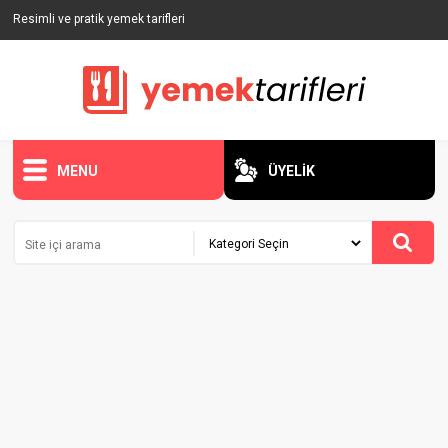
Resimli ve pratik yemek tarifleri
MENU
ÜYELİK