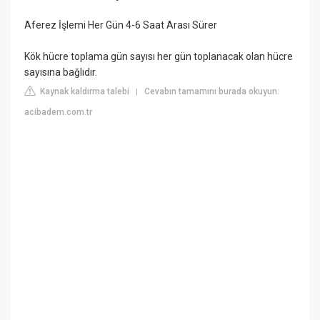
Aferez İşlemi Her Gün 4-6 Saat Arası Sürer
Kök hücre toplama gün sayısı her gün toplanacak olan hücre
sayısına bağlıdır.
Kaynak kaldırma talebi
Cevabın tamamını burada okuyun:
|
acibadem.com.tr