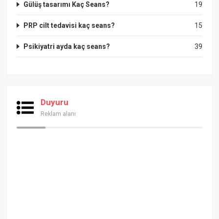
Gülüş tasarımı Kaç Seans?
19
PRP cilt tedavisi kaç seans?
15
Psikiyatri ayda kaç seans?
39
Duyuru
Reklam alanı