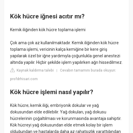
Kök hücre iğnesi acıtır mı?
Kemik iliğinden kök hücre toplama işlemi
Çok ama çok az kullanılmaktadır. Kemik iliğinden kök hücre
toplama işlemi, vericinin kalça kemiğine bir kere giriş
yapılarak özel bir iğne yardımıyla çoğunlukla genel anestezi
altında yapılır. Hiçbir şekilde işlem yapılırken ağrı hissedilmez.
Kaynak kaldırma talebi
Cevabın tamamını burada okuyun:
|
profdrhisari.com
Kök hücre işlemi nasıl yapılır?
Kök hücre; kemik iliği, embriyonik dokular ve yağ
dokusundan elde edilebilir. Yağ dokuları, yağ dokusu
hücrelerinin çoğaltılması ve korunmasında avantaja sahiptir.
Kök hücreyi yağ dokusundan elde etmek kolay bir işlem
olduğundan ve hastalarda daha az rahatsızlık yarattığından