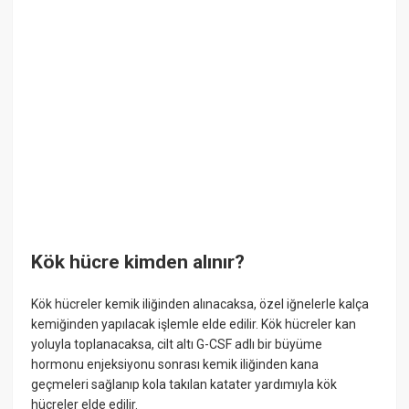
Kök hücre kimden alınır?
Kök hücreler kemik iliğinden alınacaksa, özel iğnelerle kalça
kemiğinden yapılacak işlemle elde edilir. Kök hücreler kan
yoluyla toplanacaksa, cilt altı G-CSF adlı bir büyüme
hormonu enjeksiyonu sonrası kemik iliğinden kana
geçmeleri sağlanıp kola takılan katater yardımıyla kök
hücreler elde edilir.