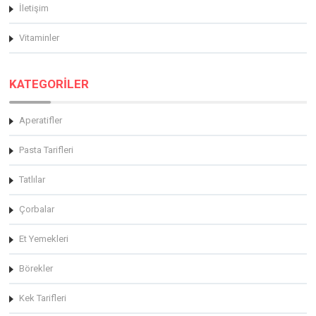
İletişim
Vitaminler
KATEGORİLER
Aperatifler
Pasta Tarifleri
Tatlılar
Çorbalar
Et Yemekleri
Börekler
Kek Tarifleri