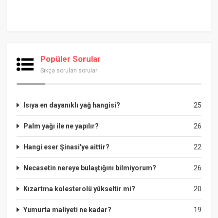
Popüler Sorular
Sıkça sorulan sorular
Isıya en dayanıklı yağ hangisi?
25
Palm yağı ile ne yapılır?
26
Hangi eser Şinasi'ye aittir?
22
Necasetin nereye bulaştığını bilmiyorum?
26
Kızartma kolesterolü yükseltir mi?
20
Yumurta maliyeti ne kadar?
19