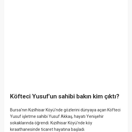
Köfteci Yusuf'un sahibi bakın kim çıktı?
Bursa'nın Kızılhisar Köyü'nde gözlerini dünyaya açan Köfteci
Yusuf işletme sahibi Yusuf Akkaş, hayatı Yenişehir
sokaklarında öğrendi. Kızılhisar Köyü'nde köy
kıraathanesinde ticaret hayatına başladı.