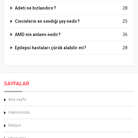
Adeti ne hızlandırır?
28
Civcivlerin en sevdiği şey nedir?
25
AMD nin anlamı nedir?
36
Epilepsi hastaları çürük alabilir mi?
28
SAYFALAR
Ana sayfa
Hakkimizda
İletişim