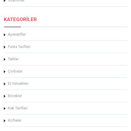
Vitaminler
KATEGORİLER
Aperatifler
Pasta Tarifleri
Tatlılar
Çorbalar
Et Yemekleri
Börekler
Kek Tarifleri
Köfteler