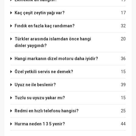
Kaç çeşit zeytin yağı var?
17
Fındık en fazla kaç randıman?
32
Türkler arasında islamdan önce hangi
20
dinler yaygındı?
Hangi markanın dizel motoru daha iyidir?
36
Özel yetkili servis ne demek?
15
Uyuz ne ile beslenir?
39
Tuzlu su uyuzu yakar mı?
15
Redmi en hızlı telefonu hangisi?
25
Hurma neden 1 3 5 yenir?
44