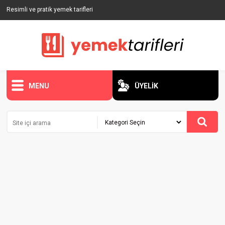
Resimli ve pratik yemek tarifleri
MENU
ÜYELİK