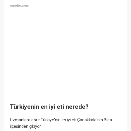
onedio.com
Türkiyenin en iyi eti nerede?
Uzmanlara göre Türkiye'nin en iyi eti Çanakkale'nin Biga
ilçesinden çıkıyor.