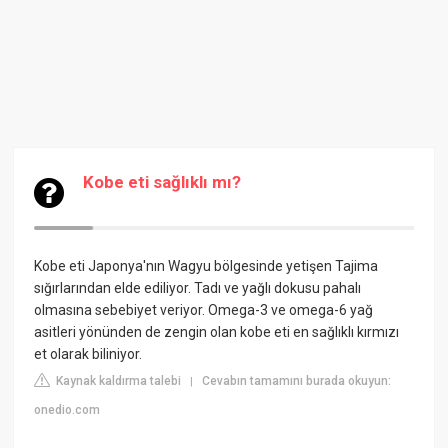
Kobe eti sağlıklı mı?
Kobe eti Japonya'nın Wagyu bölgesinde yetişen Tajima
sığırlarından elde ediliyor. Tadı ve yağlı dokusu pahalı
olmasına sebebiyet veriyor. Omega-3 ve omega-6 yağ
asitleri yönünden de zengin olan kobe eti en sağlıklı kırmızı
et olarak biliniyor.
Kaynak kaldırma talebi
Cevabın tamamını burada okuyun:
|
onedio.com