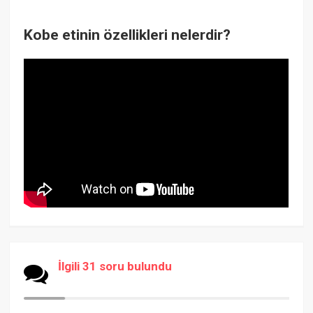
Kobe etinin özellikleri nelerdir?
İlgili 31 soru bulundu