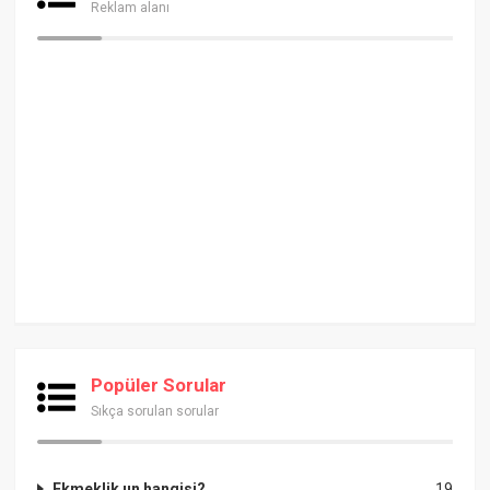
Reklam alanı
Popüler Sorular
Sıkça sorulan sorular
Ekmeklik un hangisi?
19