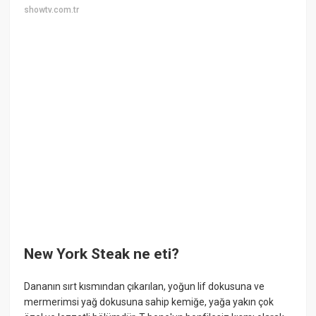
showtv.com.tr
New York Steak ne eti?
Dananın sırt kısmından çıkarılan, yoğun lif dokusuna ve
mermerimsi yağ dokusuna sahip kemiğe, yağa yakın çok