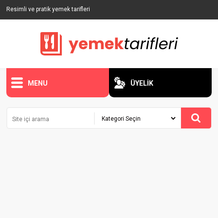
Resimli ve pratik yemek tarifleri
MENU
ÜYELİK