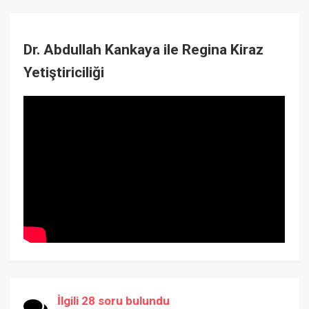
Dr. Abdullah Kankaya ile Regina Kiraz
Yetiştiriciliği
İlgili 28 soru bulundu