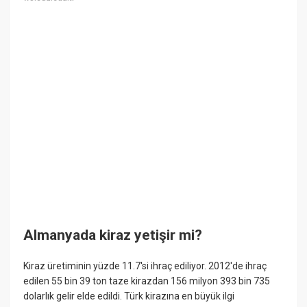
Almanyada kiraz yetişir mi?
Kiraz üretiminin yüzde 11.7'si ihraç ediliyor. 2012'de ihraç
edilen 55 bin 39 ton taze kirazdan 156 milyon 393 bin 735
dolarlık gelir elde edildi. Türk kirazına en büyük ilgi