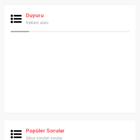
Duyuru
Reklam alanı
Popüler Sorular
Sıkça sorulan sorular