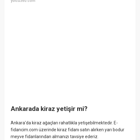
yolcu360.com
Ankarada kiraz yetişir mi?
Ankara'da kiraz ağaçları rahatlıkla yetişebilmektedir. E-
fidancim.com üzerinde kiraz fidanı satın alırken yarı bodur
meyve fidanlarından almanızı tavsiye ederiz.