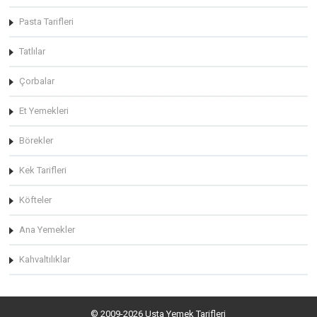
Pasta Tarifleri
Tatlılar
Çorbalar
Et Yemekleri
Börekler
Kek Tarifleri
Köfteler
Ana Yemekler
Kahvaltılıklar
© 2009-2026 Usta Yemek Tarifleri