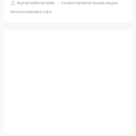
Kaynak kaldırma talebi
Cevabın tamamını burada okuyun:
|
demirciziraatodasi.org.tr