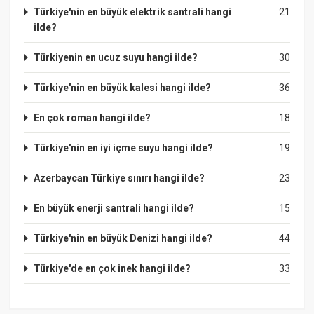
Türkiye'nin en büyük elektrik santrali hangi
21
ilde?
Türkiyenin en ucuz suyu hangi ilde?
30
Türkiye'nin en büyük kalesi hangi ilde?
36
En çok roman hangi ilde?
18
Türkiye'nin en iyi içme suyu hangi ilde?
19
Azerbaycan Türkiye sınırı hangi ilde?
23
En büyük enerji santrali hangi ilde?
15
Türkiye'nin en büyük Denizi hangi ilde?
44
Türkiye'de en çok inek hangi ilde?
33